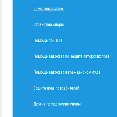
Земельные споры
Страховые споры
Помощь при ДТП
Помощь адвоката по защите авторских прав
Помощь адвоката в гражданском суде
Защита прав потребителей
Другие гражданские споры