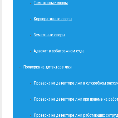
Таможенные споры
Корпоративные споры
Земельные споры
Адвокат в арбитражном суде
Проверка на детекторе лжи
Проверка на детекторе лжи в служебном рассл
Проверка на детекторе лжи при приеме на рабо
Проверка на детекторе лжи работающих сотруд