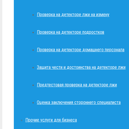
Проверка на детекторе лжи на измену
Проверка на детекторе подростков
Проверка на детекторе домашнего персонала
Защита чести и достоинства на детекторе лжи
Предтестовая проверка на детекторе лжи
Оценка заключения стороннего специалиста
Прочие услуги для бизнеса