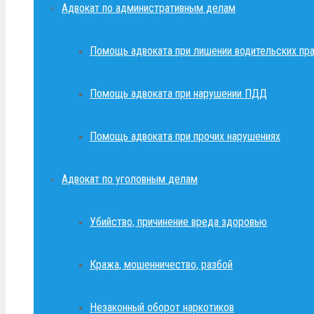
Адвокат по административным делам
Помощь адвоката при лишении водительских пр
Помощь адвоката при нарушении ПДД
Помощь адвоката при прочих нарушениях
Адвокат по уголовным делам
Убийство, причинение вреда здоровью
Кража, мошенничество, разбой
Незаконный оборот наркотиков