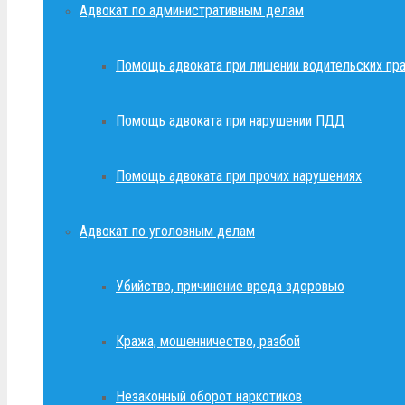
Адвокат по административным делам
Помощь адвоката при лишении водительских пр
Помощь адвоката при нарушении ПДД
Помощь адвоката при прочих нарушениях
Адвокат по уголовным делам
Убийство, причинение вреда здоровью
Кража, мошенничество, разбой
Незаконный оборот наркотиков