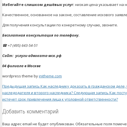
Избегайте слишком дешёвых услуг:
низкая цена указывает на 
Качественное, основанное на законе, составление искового заявл
Для получения консультации по конкретному случаю, звоните.
Бесплатная консультация по телефону.
☎
+7 (495) 643-54-51
Сайт:
услуги-адвоката-мск.рф
04 филиала в Москве
wordpress theme by
initheme.com
Предыдущая запись
Как наследнику доказать в гражданском деле,
наследодателя и второго наследника?
Следующая запись
Как пост
истечет срок привлечения лица к уголовной ответственности?
Добавить комментарий
Ваш адрес email не будет опубликован.
Обязательные поля помеч