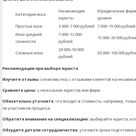
Начинающие
Юридические фирм
Категория иска
юристы
уровня
Простые иски
3 000–7 000 рублей
7 000–15 000 рублей
Иски средней
7 000–12 000
15 000–30 000 рубле
сложности
рублей
20 000–50 000
Сложные иски
50 000–100 000 руб
рублей
Рекомендации при выборе юриста
Изучите отзывы
: ознакомьтесь с отзывами клиентов на независ
Сравните цены
:
у нескольких юристов или фирм.
Обязательно уточните
, что входит в стоимость: например, толь
ли участников процесса.
Обратите внимание на специализацию
:
выбирайте юриста, кот
Обсудите детали сотрудничества
:
уточните сроки подготовки 