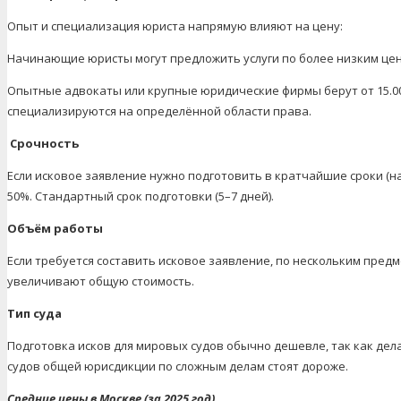
Опыт и специализация юриста напрямую влияют на цену:
Начинающие юристы могут предложить услуги по более низким ценам 
Опытные адвокаты или крупные юридические фирмы берут от 15.00
специализируются на определённой области права.
Срочность
Если исковое заявление нужно подготовить в кратчайшие сроки (на
50%. Стандартный срок подготовки (5–7 дней).
Объём работы
Если требуется составить исковое заявление, по нескольким предм
увеличивают общую стоимость.
Тип суда
Подготовка исков для мировых судов обычно дешевле, так как дел
судов общей юрисдикции по сложным делам стоят дороже.
Средние цены в Москве (за 2025 год)