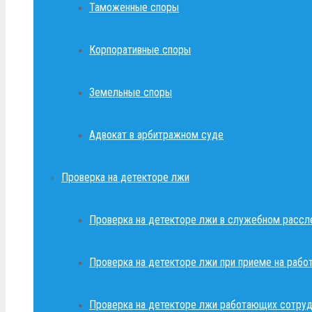
Таможенные споры
Корпоративные споры
Земельные споры
Адвокат в арбитражном суде
Проверка на детекторе лжи
Проверка на детекторе лжи в служебном рассл
Проверка на детекторе лжи при приеме на рабо
Проверка на детекторе лжи работающих сотруд