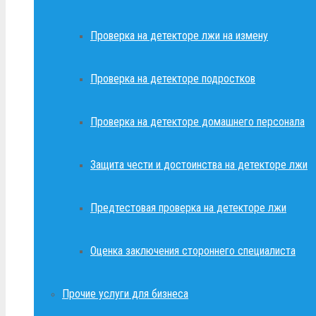
Проверка на детекторе лжи на измену
Проверка на детекторе подростков
Проверка на детекторе домашнего персонала
Защита чести и достоинства на детекторе лжи
Предтестовая проверка на детекторе лжи
Оценка заключения стороннего специалиста
Прочие услуги для бизнеса