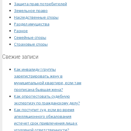
Защита прав потребителей
Земельное право
Наследственные споры
Раздел имущества
Разное
Семейные споры
Страховые споры
Свежие записи
Как инвалиду I группы
зарегистрировать жену в
муниципальной квартире, если там
прописана бывшая жена?
Как опротестовать судебную
экспертизу по гражданскому делу?
Как поступит суд, если во время
апелляционного обжалования
истечет срок привлечения лица к
уголовной ответственности?