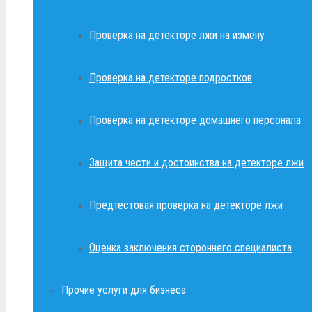
Проверка на детекторе лжи на измену
Проверка на детекторе подростков
Проверка на детекторе домашнего персонала
Защита чести и достоинства на детекторе лжи
Предтестовая проверка на детекторе лжи
Оценка заключения стороннего специалиста
Прочие услуги для бизнеса