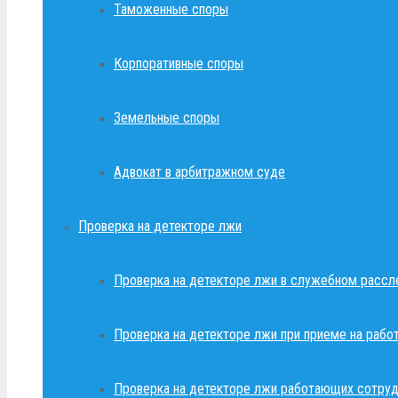
Таможенные споры
Корпоративные споры
Земельные споры
Адвокат в арбитражном суде
Проверка на детекторе лжи
Проверка на детекторе лжи в служебном рассл
Проверка на детекторе лжи при приеме на рабо
Проверка на детекторе лжи работающих сотруд