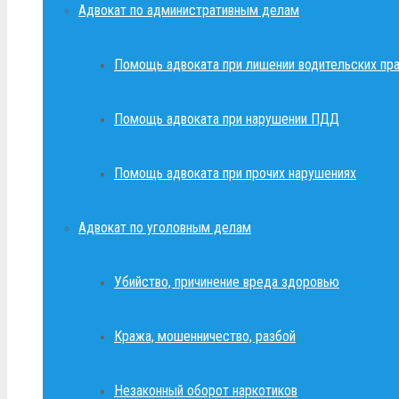
Адвокат по административным делам
Помощь адвоката при лишении водительских пр
Помощь адвоката при нарушении ПДД
Помощь адвоката при прочих нарушениях
Адвокат по уголовным делам
Убийство, причинение вреда здоровью
Кража, мошенничество, разбой
Незаконный оборот наркотиков