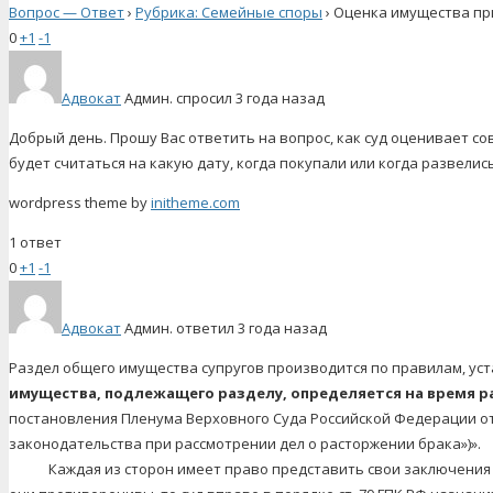
Вопрос — Ответ
›
Рубрика: Семейные споры
›
Оценка имущества при
0
+1
-1
Адвокат
Админ.
спросил 3 года назад
Добрый день. Прошу Вас ответить на вопрос, как суд оценивает с
будет считаться на какую дату, когда покупали или когда развелис
wordpress theme by
initheme.com
1 ответ
0
+1
-1
Адвокат
Админ.
ответил 3 года назад
Раздел общего имущества супругов производится по правилам, устано
имущества, подлежащего разделу, определяется на время р
постановления Пленума Верховного Суда Российской Федерации от 
законодательства при рассмотрении дел о расторжении брака»)».
Каждая из сторон имеет право представить свои заключения о