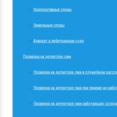
Корпоративные споры
Земельные споры
Адвокат в арбитражном суде
Проверка на детекторе лжи
Проверка на детекторе лжи в служебном рассл
Проверка на детекторе лжи при приеме на рабо
Проверка на детекторе лжи работающих сотруд