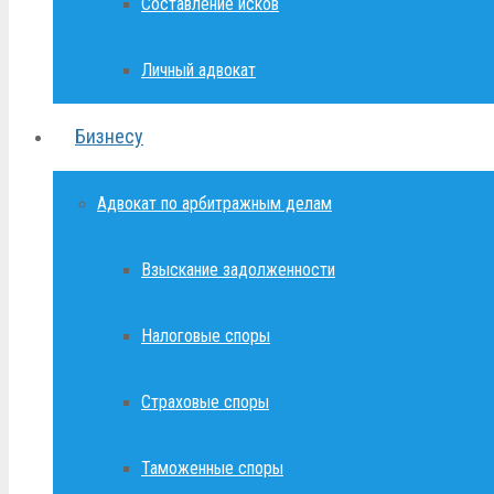
Составление исков
Личный адвокат
Бизнесу
Адвокат по арбитражным делам
Взыскание задолженности
Налоговые споры
Страховые споры
Таможенные споры