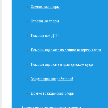
Земельные споры
Страховые споры
Помощь при ДТП
Помощь адвоката по защите авторских прав
Помощь адвоката в гражданском суде
Защита прав потребителей
Другие гражданские споры
Адвокат по административным делам