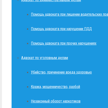
Помощь адвоката при лишении водительских пр
Помощь адвоката при нарушении ПДД
Помощь адвоката при прочих нарушениях
Адвокат по уголовным делам
Убийство, причинение вреда здоровью
Кража, мошенничество, разбой
Незаконный оборот наркотиков