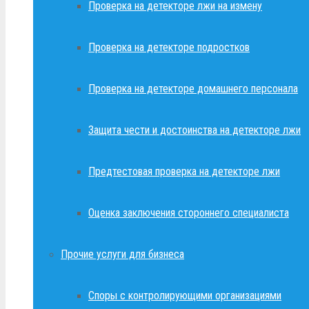
Проверка на детекторе лжи на измену
Проверка на детекторе подростков
Проверка на детекторе домашнего персонала
Защита чести и достоинства на детекторе лжи
Предтестовая проверка на детекторе лжи
Оценка заключения стороннего специалиста
Прочие услуги для бизнеса
Споры с контролирующими организациями