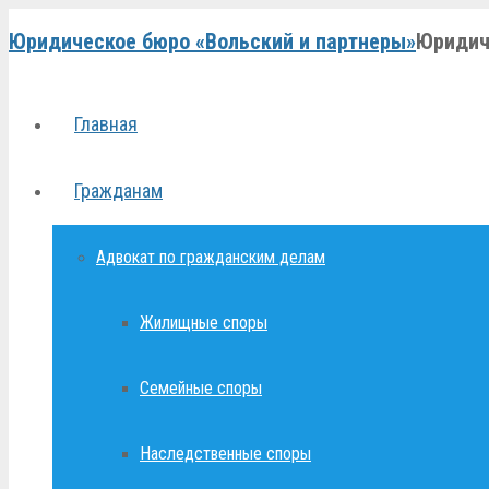
Юридическое бюро «Вольский и партнеры»
Юридич
Главная
Гражданам
Адвокат по гражданским делам
Жилищные споры
Семейные споры
Наследственные споры