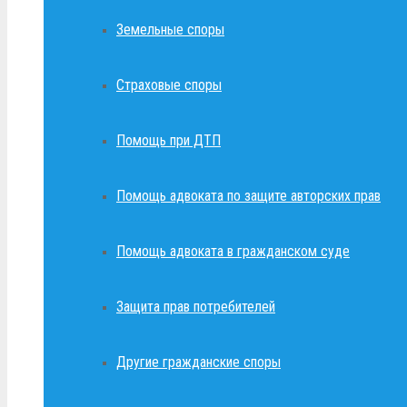
Земельные споры
Страховые споры
Помощь при ДТП
Помощь адвоката по защите авторских прав
Помощь адвоката в гражданском суде
Защита прав потребителей
Другие гражданские споры