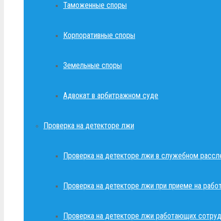
Таможенные споры
Корпоративные споры
Земельные споры
Адвокат в арбитражном суде
Проверка на детекторе лжи
Проверка на детекторе лжи в служебном рассл
Проверка на детекторе лжи при приеме на рабо
Проверка на детекторе лжи работающих сотруд