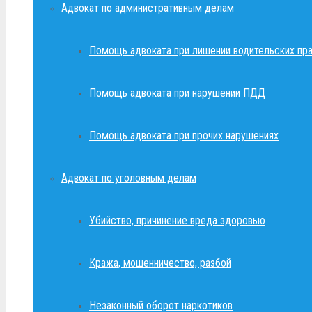
Адвокат по административным делам
Помощь адвоката при лишении водительских пр
Помощь адвоката при нарушении ПДД
Помощь адвоката при прочих нарушениях
Адвокат по уголовным делам
Убийство, причинение вреда здоровью
Кража, мошенничество, разбой
Незаконный оборот наркотиков