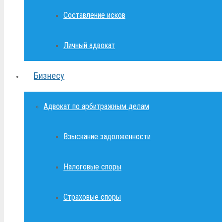
Составление исков
Личный адвокат
Бизнесу
Адвокат по арбитражным делам
Взыскание задолженности
Налоговые споры
Страховые споры