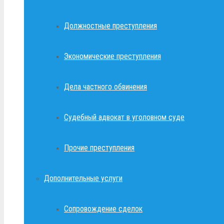
Должностные преступления
Экономические преступления
Дела частного обвинения
Судебный адвокат в уголовном суде
Прочие преступления
Дополнительные услуги
Сопровождение сделок