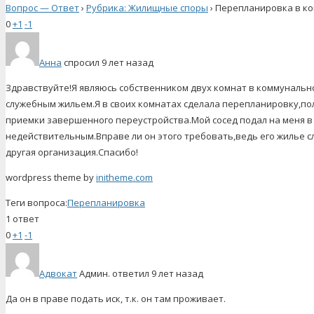
Вопрос — Ответ
›
Рубрика: Жилищные споры
›
Перепланировка в к
0
+1
-1
Анна
спросил 9 лет назад
Здравствуйте!Я являюсь собственником двух комнат в коммунальн
служебным жильем.Я в своих комнатах сделала перепланировку,пол
приемки завершенного переустройства.Мой сосед подал на меня в 
недействительным.Вправе ли он этого требовать,ведь его жилье 
другая организация.Спасибо!
wordpress theme by
initheme.com
Теги вопроса:
Перепланировка
1 ответ
0
+1
-1
Адвокат
Админ.
ответил 9 лет назад
Да он в праве подать иск, т.к. он там проживает.