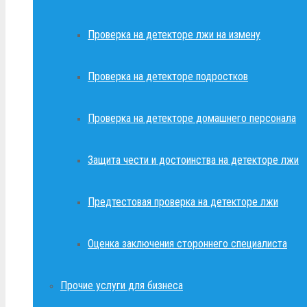
Проверка на детекторе лжи на измену
Проверка на детекторе подростков
Проверка на детекторе домашнего персонала
Защита чести и достоинства на детекторе лжи
Предтестовая проверка на детекторе лжи
Оценка заключения стороннего специалиста
Прочие услуги для бизнеса