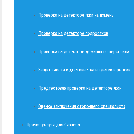
Проверка на детекторе лжи на измену
Проверка на детекторе подростков
Проверка на детекторе домашнего персонала
Защита чести и достоинства на детекторе лжи
Предтестовая проверка на детекторе лжи
Оценка заключения стороннего специалиста
Прочие услуги для бизнеса