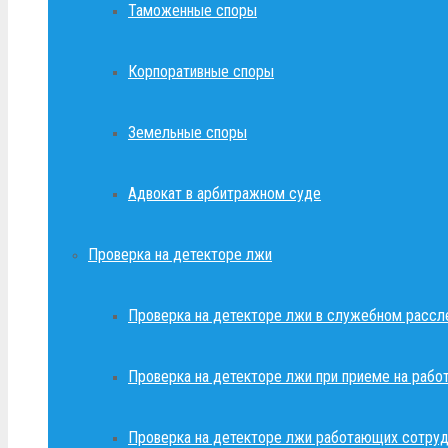
Таможенные споры
Корпоративные споры
Земельные споры
Адвокат в арбитражном суде
Проверка на детекторе лжи
Проверка на детекторе лжи в служебном рассл
Проверка на детекторе лжи при приеме на рабо
Проверка на детекторе лжи работающих сотруд