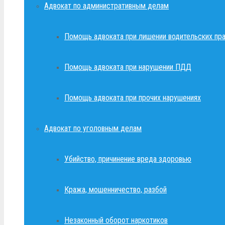
Адвокат по административным делам
Помощь адвоката при лишении водительских пр
Помощь адвоката при нарушении ПДД
Помощь адвоката при прочих нарушениях
Адвокат по уголовным делам
Убийство, причинение вреда здоровью
Кража, мошенничество, разбой
Незаконный оборот наркотиков