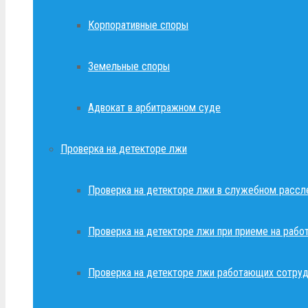
Корпоративные споры
Земельные споры
Адвокат в арбитражном суде
Проверка на детекторе лжи
Проверка на детекторе лжи в служебном рассл
Проверка на детекторе лжи при приеме на рабо
Проверка на детекторе лжи работающих сотруд