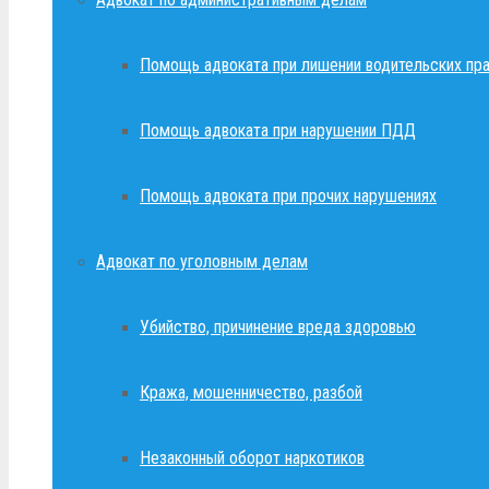
Помощь адвоката при лишении водительских пр
Помощь адвоката при нарушении ПДД
Помощь адвоката при прочих нарушениях
Адвокат по уголовным делам
Убийство, причинение вреда здоровью
Кража, мошенничество, разбой
Незаконный оборот наркотиков