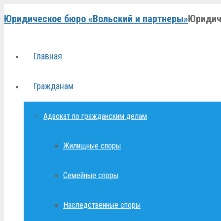
Юридическое бюро «Вольский и партнеры»
Юридич
Главная
Гражданам
Адвокат по гражданским делам
Жилищные споры
Семейные споры
Наследственные споры