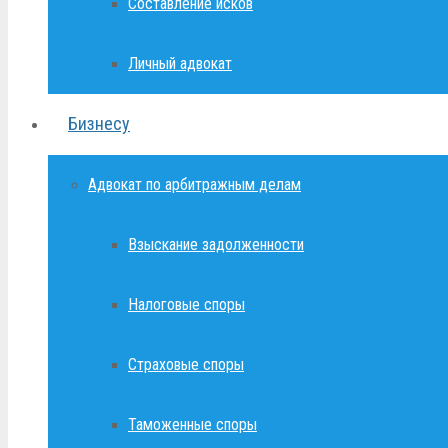
Составление исков
Личный адвокат
Бизнесу
Адвокат по арбитражным делам
Взыскание задолженности
Налоговые споры
Страховые споры
Таможенные споры