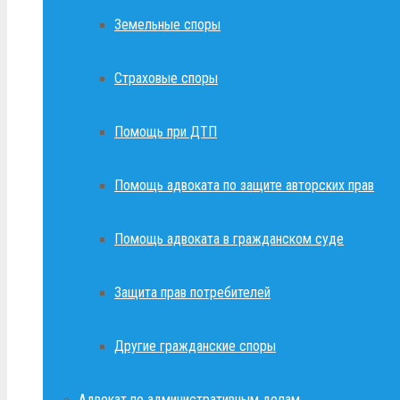
Земельные споры
Страховые споры
Помощь при ДТП
Помощь адвоката по защите авторских прав
Помощь адвоката в гражданском суде
Защита прав потребителей
Другие гражданские споры
Адвокат по административным делам