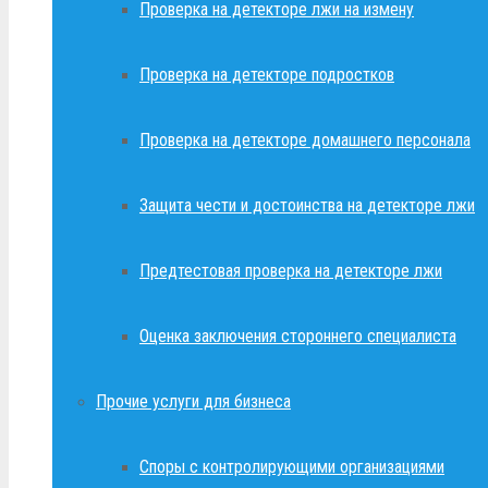
Проверка на детекторе лжи на измену
Проверка на детекторе подростков
Проверка на детекторе домашнего персонала
Защита чести и достоинства на детекторе лжи
Предтестовая проверка на детекторе лжи
Оценка заключения стороннего специалиста
Прочие услуги для бизнеса
Споры с контролирующими организациями