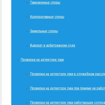
Таможенные споры
Корпоративные споры
Земельные споры
Адвокат в арбитражном суде
Проверка на детекторе лжи
Проверка на детекторе лжи в служебном рассл
Проверка на детекторе лжи при приеме на рабо
Проверка на детекторе лжи работающих сотруд