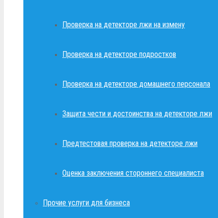
Проверка на детекторе лжи на измену
Проверка на детекторе подростков
Проверка на детекторе домашнего персонала
Защита чести и достоинства на детекторе лжи
Предтестовая проверка на детекторе лжи
Оценка заключения стороннего специалиста
Прочие услуги для бизнеса