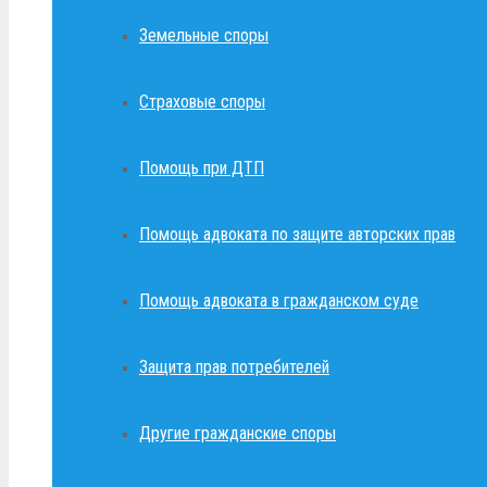
Земельные споры
Страховые споры
Помощь при ДТП
Помощь адвоката по защите авторских прав
Помощь адвоката в гражданском суде
Защита прав потребителей
Другие гражданские споры