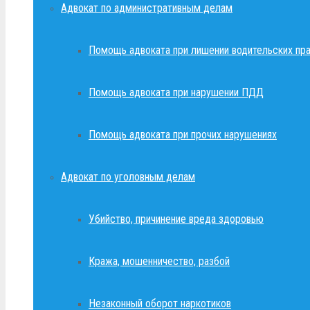
Адвокат по административным делам
Помощь адвоката при лишении водительских пр
Помощь адвоката при нарушении ПДД
Помощь адвоката при прочих нарушениях
Адвокат по уголовным делам
Убийство, причинение вреда здоровью
Кража, мошенничество, разбой
Незаконный оборот наркотиков