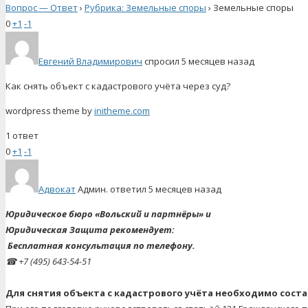
Вопрос — Ответ
›
Рубрика: Земельные споры
›
Земельные споры
0
+1
-1
Евгений Владимирович
спросил 5 месяцев назад
Как снять объект с кадастрового учёта через суд?
wordpress theme by
initheme.com
1 ответ
0
+1
-1
Адвокат
Админ.
ответил 5 месяцев назад
Юридическое бюро «Вольский и партнёры» и
Юридическая Защита рекомендует:
Бесплатная консультация по телефону.
☎
+7 (495) 643-54-51
Для снятия объекта с кадастрового учёта необходимо соста