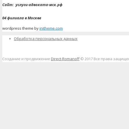
Сайт:
услуги-адвоката-мск.рф
04 филиала в Москве
wordpress theme by
initheme.com
Обработка персональных данных
Создание и продвижение
Direct-Romanoff
© 2017 Все права защищ