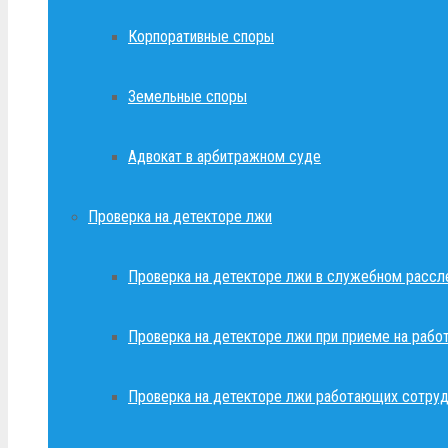
Корпоративные споры
Земельные споры
Адвокат в арбитражном суде
Проверка на детекторе лжи
Проверка на детекторе лжи в служебном рассл
Проверка на детекторе лжи при приеме на рабо
Проверка на детекторе лжи работающих сотруд