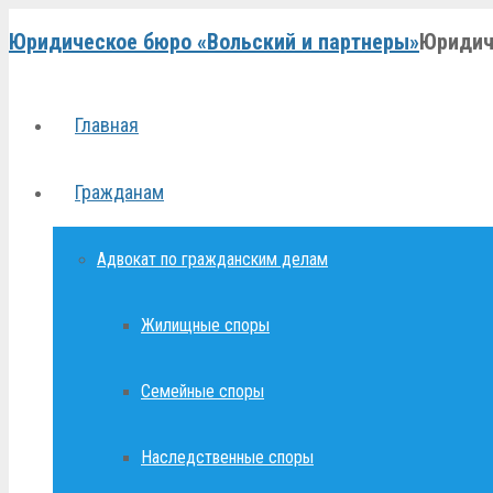
Юридическое бюро «Вольский и партнеры»
Юридич
Главная
Гражданам
Адвокат по гражданским делам
Жилищные споры
Семейные споры
Наследственные споры