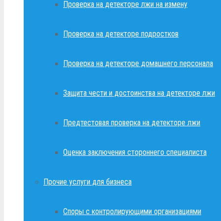
Проверка на детекторе лжи на измену
Проверка на детекторе подростков
Проверка на детекторе домашнего персонала
Защита чести и достоинства на детекторе лжи
Предтестовая проверка на детекторе лжи
Оценка заключения стороннего специалиста
Прочие услуги для бизнеса
Споры с контролирующими организациями