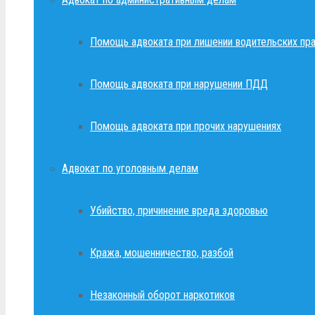
Помощь адвоката при лишении водительских пр
Помощь адвоката при нарушении ПДД
Помощь адвоката при прочих нарушениях
Адвокат по уголовным делам
Убийство, причинение вреда здоровью
Кража, мошенничество, разбой
Незаконный оборот наркотиков