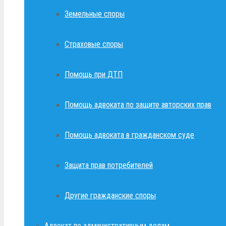
Земельные споры
Страховые споры
Помощь при ДТП
Помощь адвоката по защите авторских прав
Помощь адвоката в гражданском суде
Защита прав потребителей
Другие гражданские споры
Адвокат по административным делам