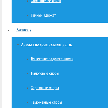
Составление исков
Личный адвокат
Бизнесу
Адвокат по арбитражным делам
Взыскание задолженности
Налоговые споры
Страховые споры
Таможенные споры