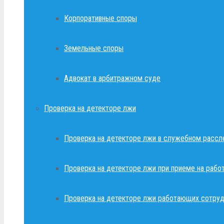
Корпоративные споры
Земельные споры
Адвокат в арбитражном суде
Проверка на детекторе лжи
Проверка на детекторе лжи в служебном рассл
Проверка на детекторе лжи при приеме на рабо
Проверка на детекторе лжи работающих сотруд