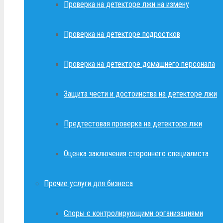
Проверка на детекторе лжи на измену
Проверка на детекторе подростков
Проверка на детекторе домашнего персонала
Защита чести и достоинства на детекторе лжи
Предтестовая проверка на детекторе лжи
Оценка заключения стороннего специалиста
Прочие услуги для бизнеса
Споры с контролирующими организациями