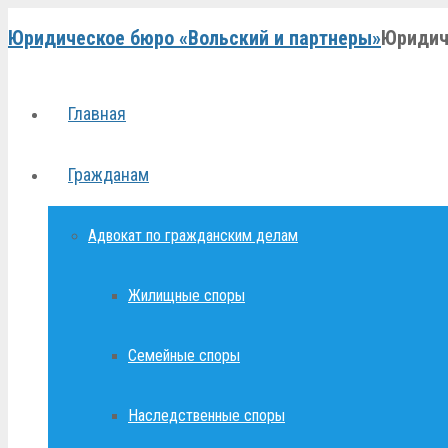
Юридическое бюро «Вольский и партнеры»
Юридич
Главная
Гражданам
Адвокат по гражданским делам
Жилищные споры
Семейные споры
Наследственные споры