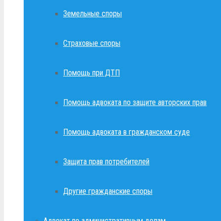
Земельные споры
Страховые споры
Помощь при ДТП
Помощь адвоката по защите авторских прав
Помощь адвоката в гражданском суде
Защита прав потребителей
Другие гражданские споры
Адвокат по административным делам