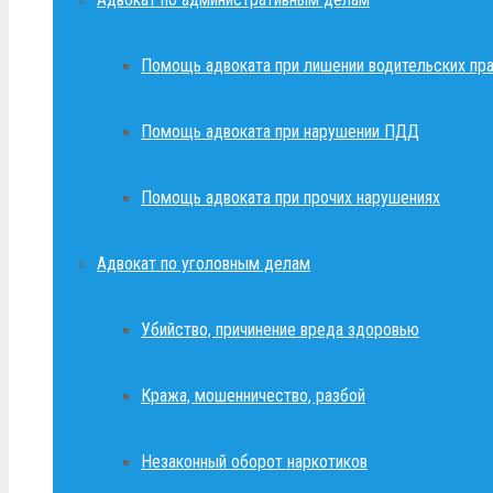
Помощь адвоката при лишении водительских пр
Помощь адвоката при нарушении ПДД
Помощь адвоката при прочих нарушениях
Адвокат по уголовным делам
Убийство, причинение вреда здоровью
Кража, мошенничество, разбой
Незаконный оборот наркотиков