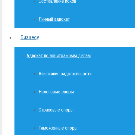
Составление исков
Личный адвокат
Бизнесу
Адвокат по арбитражным делам
Взыскание задолженности
Налоговые споры
Страховые споры
Таможенные споры