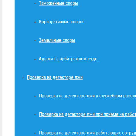
Таможенные споры
Корпоративные споры
Земельные споры
Адвокат в арбитражном суде
Проверка на детекторе лжи
Проверка на детекторе лжи в служебном рассл
Проверка на детекторе лжи при приеме на рабо
Проверка на детекторе лжи работающих сотруд