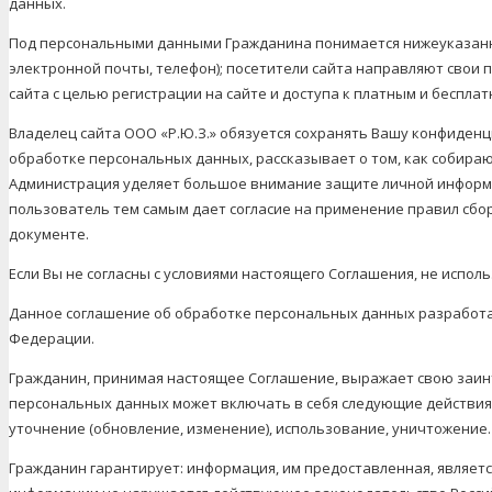
данных.
Под персональными данными Гражданина понимается нижеуказанн
электронной почты, телефон); посетители сайта направляют свои
сайта с целью регистрации на сайте и доступа к платным и бесплат
Владелец сайта ООО «Р.Ю.З.» обязуется сохранять Вашу конфиденц
обработке персональных данных, рассказывает о том, как собира
Администрация уделяет большое внимание защите личной информа
пользователь тем самым дает согласие на применение правил сбо
документе.
Если Вы не согласны с условиями настоящего Соглашения, не использ
Данное соглашение об обработке персональных данных разработа
Федерации.
Гражданин, принимая настоящее Соглашение, выражает свою заинт
персональных данных может включать в себя следующие действия:
уточнение (обновление, изменение), использование, уничтожение.
Гражданин гарантирует: информация, им предоставленная, являетс