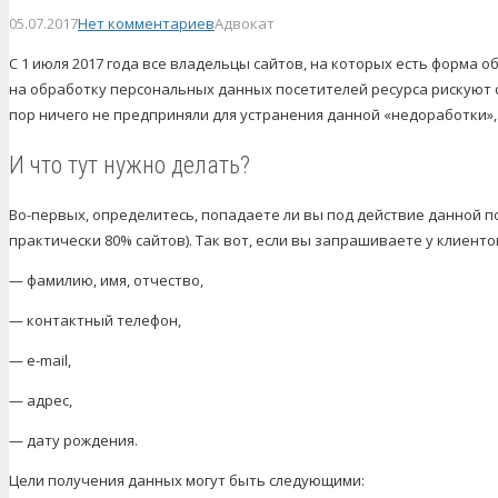
05.07.2017
Нет комментариев
Адвокат
С 1 июля 2017 года все владельцы сайтов, на которых есть форма о
на обработку персональных данных посетителей ресурса рискуют 
пор ничего не предприняли для устранения данной «недоработки»,
И что тут нужно делать?
Во-первых, определитесь, попадаете ли вы под действие данной п
практически 80% сайтов). Так вот, если вы запрашиваете у клиенто
— фамилию, имя, отчество,
— контактный телефон,
— e-mail,
— адрес,
— дату рождения.
Цели получения данных могут быть следующими: