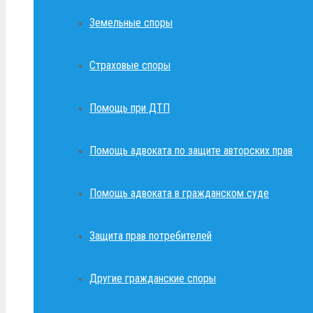
Земельные споры
Страховые споры
Помощь при ДТП
Помощь адвоката по защите авторских прав
Помощь адвоката в гражданском суде
Защита прав потребителей
Другие гражданские споры