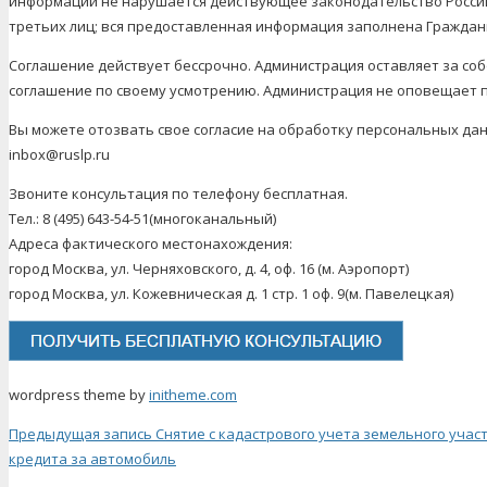
информации не нарушается действующее законодательство Росси
третьих лиц; вся предоставленная информация заполнена Граждан
Соглашение действует бессрочно. Администрация оставляет за со
соглашение по своему усмотрению. Администрация не оповещает 
Вы можете отозвать свое согласие на обработку персональных дан
inbox@ruslp.ru
Звоните консультация по телефону бесплатная.
Тел.: 8 (495) 643-54-51(многоканальный)
Адреса фактического местонахождения:
город Москва, ул. Черняховского, д. 4, оф. 16 (м. Аэропорт)
город Москва, ул. Кожевническая д. 1 стр. 1 оф. 9(м. Павелецкая)
wordpress theme by
initheme.com
Предыдущая запись
Снятие с кадастрового учета земельного учас
кредита за автомобиль