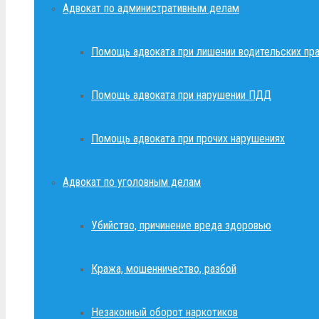
Адвокат по административным делам
Помощь адвоката при лишении водительских пр
Помощь адвоката при нарушении ПДД
Помощь адвоката при прочих нарушениях
Адвокат по уголовным делам
Убийство, причинение вреда здоровью
Кража, мошенничество, разбой
Незаконный оборот наркотиков