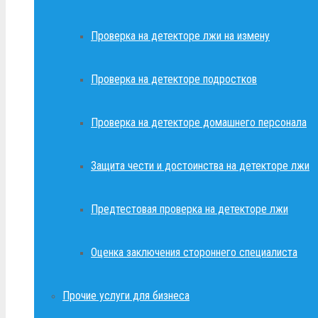
Проверка на детекторе лжи на измену
Проверка на детекторе подростков
Проверка на детекторе домашнего персонала
Защита чести и достоинства на детекторе лжи
Предтестовая проверка на детекторе лжи
Оценка заключения стороннего специалиста
Прочие услуги для бизнеса