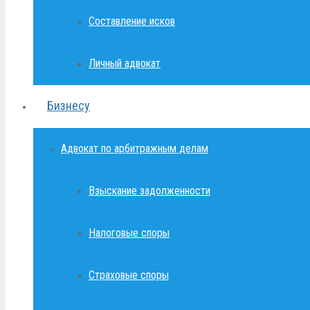
Составление исков
Личный адвокат
Бизнесу
Адвокат по арбитражным делам
Взыскание задолженности
Налоговые споры
Страховые споры