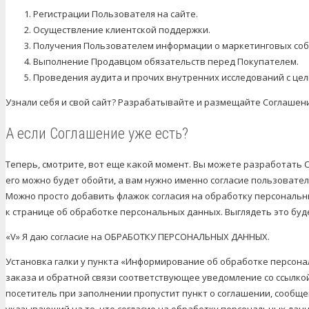
Регистрации Пользователя на сайте.
Осуществление клиентской поддержки.
Получения Пользователем информации о маркетинговых соб
Выполнение Продавцом обязательств перед Покупателем.
Проведения аудита и прочих внутренних исследований с це
Узнали себя и свой сайт? Разрабатывайте и размещайте Соглашен
А если Соглашение уже есть?
Теперь, смотрите, вот еще какой момент. Вы можете разработать С
его можно будет обойти, а вам нужно именно согласие пользовател
Можно просто добавить флажок согласия на обработку персональн
к странице об обработке персональных данных. Выглядеть это буд
«V» Я даю согласие на ОБРАБОТКУ ПЕРСОНАЛЬНЫХ ДАННЫХ.
Установка галки у пункта «Информирование об обработке персона
заказа и обратной связи соответствующее уведомление со ссылкой
посетитель при заполнении пропустит пункт о соглашении, сообщен
указывающий на то, что согласие на обработку персональных дан