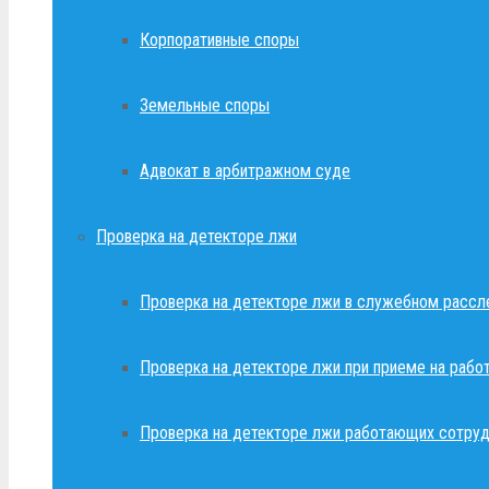
Корпоративные споры
Земельные споры
Адвокат в арбитражном суде
Проверка на детекторе лжи
Проверка на детекторе лжи в служебном рассл
Проверка на детекторе лжи при приеме на рабо
Проверка на детекторе лжи работающих сотруд