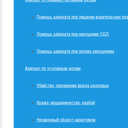
Помощь адвоката при лишении водительских пр
Помощь адвоката при нарушении ПДД
Помощь адвоката при прочих нарушениях
Адвокат по уголовным делам
Убийство, причинение вреда здоровью
Кража, мошенничество, разбой
Незаконный оборот наркотиков