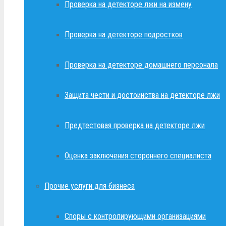
Проверка на детекторе лжи на измену
Проверка на детекторе подростков
Проверка на детекторе домашнего персонала
Защита чести и достоинства на детекторе лжи
Предтестовая проверка на детекторе лжи
Оценка заключения стороннего специалиста
Прочие услуги для бизнеса
Споры с контролирующими организациями