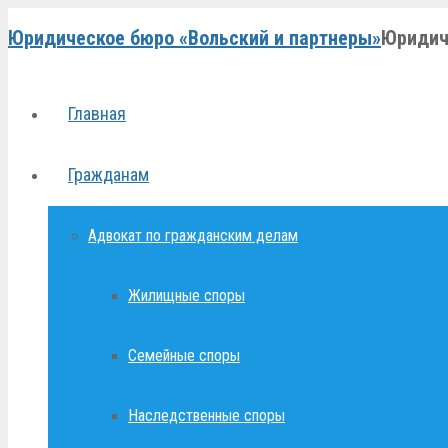
Юридическое бюро «Вольский и партнеры»
Юридич
Главная
Гражданам
Адвокат по гражданским делам
Жилищные споры
Семейные споры
Наследственные споры