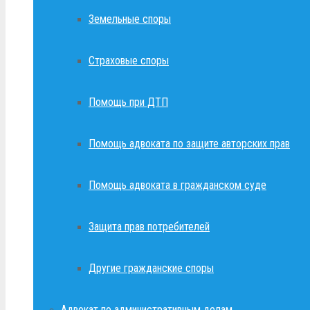
Земельные споры
Страховые споры
Помощь при ДТП
Помощь адвоката по защите авторских прав
Помощь адвоката в гражданском суде
Защита прав потребителей
Другие гражданские споры
Адвокат по административным делам