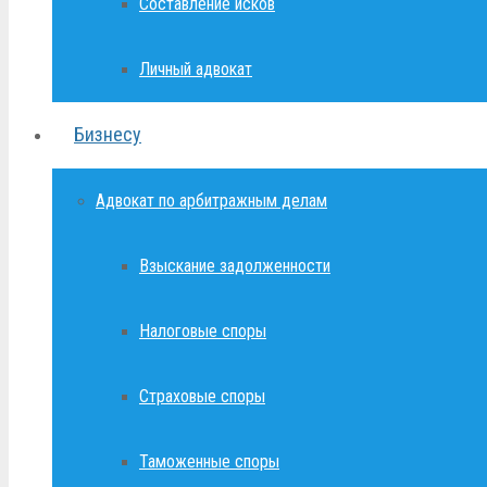
Составление исков
Личный адвокат
Бизнесу
Адвокат по арбитражным делам
Взыскание задолженности
Налоговые споры
Страховые споры
Таможенные споры