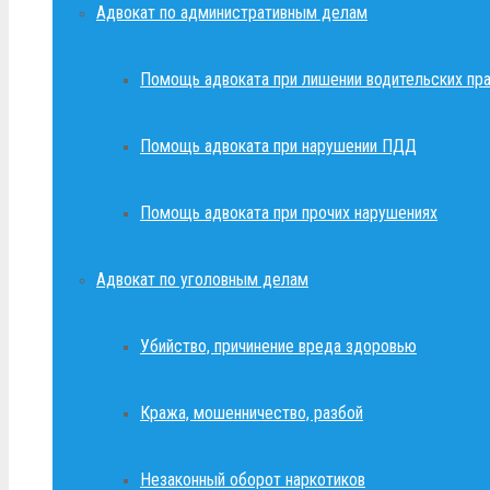
Адвокат по административным делам
Помощь адвоката при лишении водительских пр
Помощь адвоката при нарушении ПДД
Помощь адвоката при прочих нарушениях
Адвокат по уголовным делам
Убийство, причинение вреда здоровью
Кража, мошенничество, разбой
Незаконный оборот наркотиков