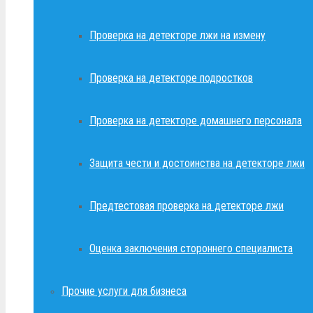
Проверка на детекторе лжи на измену
Проверка на детекторе подростков
Проверка на детекторе домашнего персонала
Защита чести и достоинства на детекторе лжи
Предтестовая проверка на детекторе лжи
Оценка заключения стороннего специалиста
Прочие услуги для бизнеса