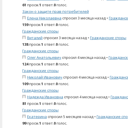
61
просм.
1
ответ.
0
голос.
Закон о защите прав потребителей
Елена Николаевна
спросил 3 месяца назад
•
Гражданс
159
просм.
1
ответ.
0
голос.
Гражданские споры
Виталий
спросил 3 месяца назад
•
Гражданские споры
138
просм.
1
ответ.
0
голос.
Гражданские споры
Олег Анатольевич
спросил 4 месяца назад
•
Гражданск
124
просм.
1
ответ.
0
голос.
Гражданские споры
Николай Иванович
спросил 4 месяца назад
•
Гражданс
109
просм.
1
ответ.
0
голос.
Гражданские споры
Надежда Ивановна
спросил 4 месяца назад
•
Гражданс
81
просм.
1
ответ.
0
голос.
Гражданские споры
Екатерина
спросил 5 месяцев назад
•
Гражданские сп
99
просм.
1
ответ.
0
голос.