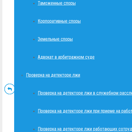
Таможенные споры
Корпоративные споры
Земельные споры
Адвокат в арбитражном суде
Проверка на детекторе лжи
Проверка на детекторе лжи в служебном рассл
Проверка на детекторе лжи при приеме на рабо
Проверка на детекторе лжи работающих сотруд