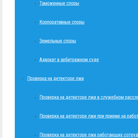
Таможенные споры
Корпоративные споры
Земельные споры
Адвокат в арбитражном суде
Проверка на детекторе лжи
Проверка на детекторе лжи в служебном рассл
Проверка на детекторе лжи при приеме на рабо
Проверка на детекторе лжи работающих сотруд