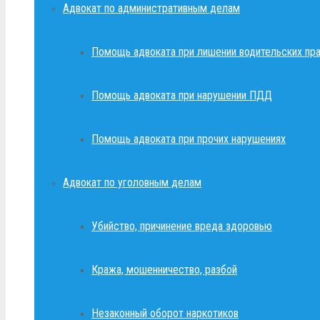
Адвокат по административным делам
Помощь адвоката при лишении водительских пр
Помощь адвоката при нарушении ПДД
Помощь адвоката при прочих нарушениях
Адвокат по уголовным делам
Убийство, причинение вреда здоровью
Кража, мошенничество, разбой
Незаконный оборот наркотиков