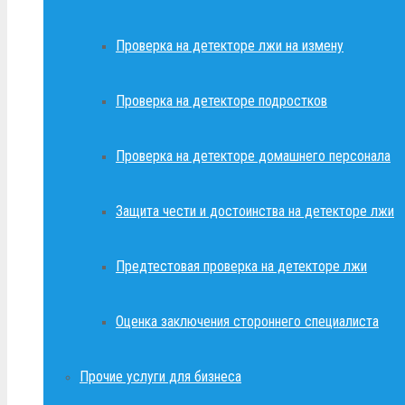
Проверка на детекторе лжи на измену
Проверка на детекторе подростков
Проверка на детекторе домашнего персонала
Защита чести и достоинства на детекторе лжи
Предтестовая проверка на детекторе лжи
Оценка заключения стороннего специалиста
Прочие услуги для бизнеса