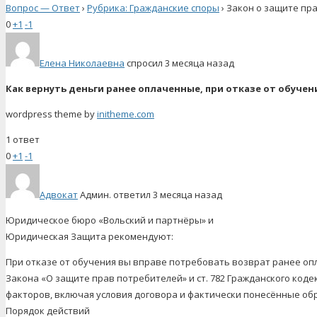
Вопрос — Ответ
›
Рубрика: Гражданские споры
›
Закон о защите пр
0
+1
-1
Елена Николаевна
спросил 3 месяца назад
Как вернуть деньги ранее оплаченные, при отказе от обучен
wordpress theme by
initheme.com
1 ответ
0
+1
-1
Адвокат
Админ.
ответил 3 месяца назад
Юридическое бюро «Вольский и партнёры» и
Юридическая Защита рекомендуют:
При отказе от обучения вы вправе потребовать возврат ранее опла
Закона «О защите прав потребителей» и ст. 782 Гражданского коде
факторов, включая условия договора и фактически понесённые об
Порядок действий