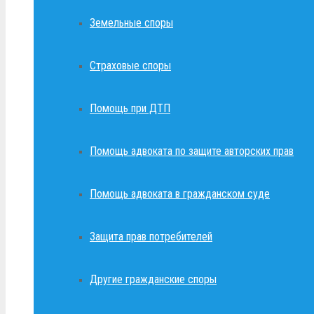
Земельные споры
Страховые споры
Помощь при ДТП
Помощь адвоката по защите авторских прав
Помощь адвоката в гражданском суде
Защита прав потребителей
Другие гражданские споры