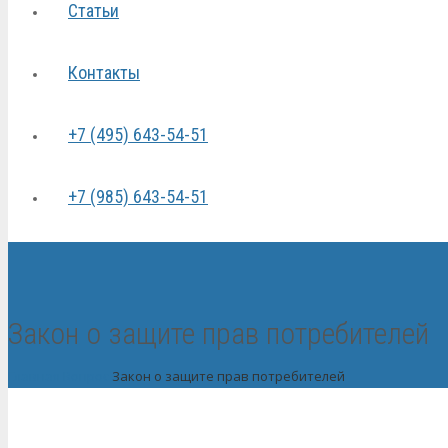
Статьи
Контакты
+7 (495) 643-54-51
+7 (985) 643-54-51
Закон о защите прав потребителей
Главная
Вопрос
Закон о защите прав потребителей