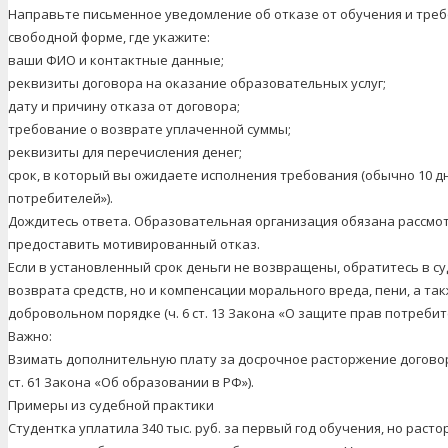
Направьте письменное уведомление об отказе от обучения и треб
свободной форме, где укажите:
ваши ФИО и контактные данные;
реквизиты договора на оказание образовательных услуг;
дату и причину отказа от договора;
требование о возврате уплаченной суммы;
реквизиты для перечисления денег;
срок, в который вы ожидаете исполнения требования (обычно 10 дн
потребителей»).
Дождитесь ответа. Образовательная организация обязана рассмот
предоставить мотивированный отказ.
Если в установленный срок деньги не возвращены, обратитесь в су
возврата средств, но и компенсации морального вреда, пени, а т
добровольном порядке (ч. 6 ст. 13 Закона «О защите прав потребит
Важно:
Взимать дополнительную плату за досрочное расторжение договор
ст. 61 Закона «Об образовании в РФ»).
Примеры из судебной практики
Студентка уплатила 340 тыс. руб. за первый год обучения, но расто