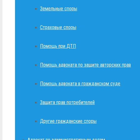
Земельные споры
Страховые споры
Помощь при ДТП
Помощь адвоката по защите авторских прав
Помощь адвоката в гражданском суде
Защита прав потребителей
Другие гражданские споры
Адвокат по административным делам