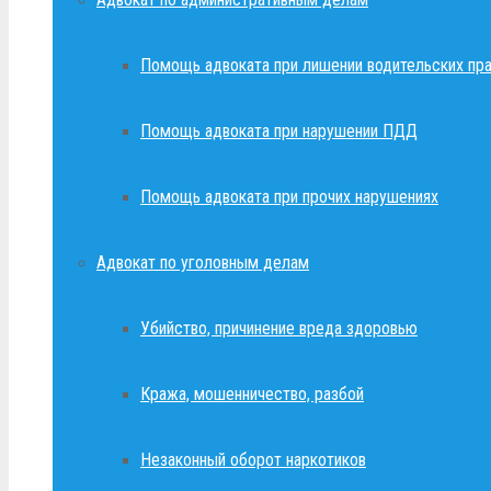
Помощь адвоката при лишении водительских пр
Помощь адвоката при нарушении ПДД
Помощь адвоката при прочих нарушениях
Адвокат по уголовным делам
Убийство, причинение вреда здоровью
Кража, мошенничество, разбой
Незаконный оборот наркотиков