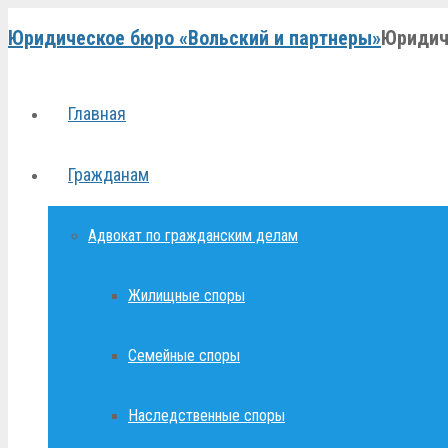
Юридическое бюро «Вольский и партнеры»
Юридич
Главная
Гражданам
Адвокат по гражданским делам
Жилищные споры
Семейные споры
Наследственные споры