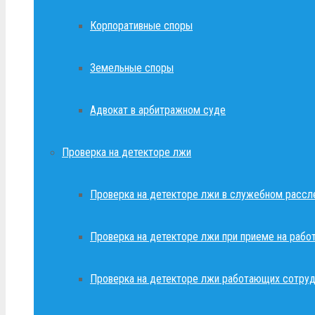
Корпоративные споры
Земельные споры
Адвокат в арбитражном суде
Проверка на детекторе лжи
Проверка на детекторе лжи в служебном рассл
Проверка на детекторе лжи при приеме на рабо
Проверка на детекторе лжи работающих сотруд