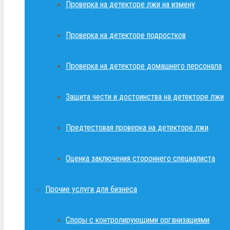
Проверка на детекторе лжи на измену
Проверка на детекторе подростков
Проверка на детекторе домашнего персонала
Защита чести и достоинства на детекторе лжи
Предтестовая проверка на детекторе лжи
Оценка заключения стороннего специалиста
Прочие услуги для бизнеса
Споры с контролирующими организациями