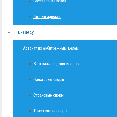
Составление исков
Личный адвокат
Бизнесу
Адвокат по арбитражным делам
Взыскание задолженности
Налоговые споры
Страховые споры
Таможенные споры