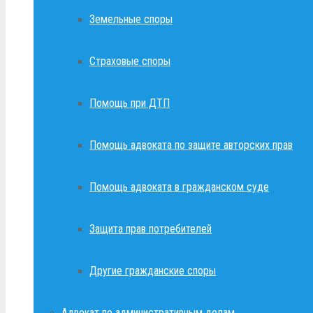
Земельные споры
Страховые споры
Помощь при ДТП
Помощь адвоката по защите авторских прав
Помощь адвоката в гражданском суде
Защита прав потребителей
Другие гражданские споры
Адвокат по административным делам