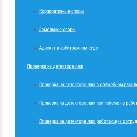
Корпоративные споры
Земельные споры
Адвокат в арбитражном суде
Проверка на детекторе лжи
Проверка на детекторе лжи в служебном рассл
Проверка на детекторе лжи при приеме на рабо
Проверка на детекторе лжи работающих сотруд