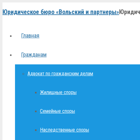
Юридическое бюро «Вольский и партнеры»
Юридич
Главная
Гражданам
Адвокат по гражданским делам
Жилищные споры
Семейные споры
Наследственные споры