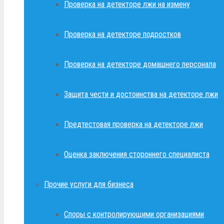
Проверка на детекторе лжи на измену
Проверка на детекторе подростков
Проверка на детекторе домашнего персонала
Защита чести и достоинства на детекторе лжи
Предтестовая проверка на детекторе лжи
Оценка заключения стороннего специалиста
Прочие услуги для бизнеса
Споры с контролирующими организациями