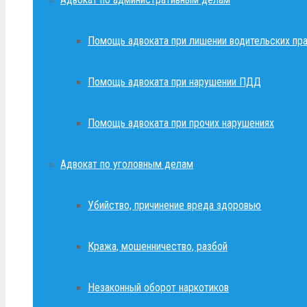
Помощь адвоката при лишении водительских пр
Помощь адвоката при нарушении ПДД
Помощь адвоката при прочих нарушениях
Адвокат по уголовным делам
Убийство, причинение вреда здоровью
Кража, мошенничество, разбой
Незаконный оборот наркотиков