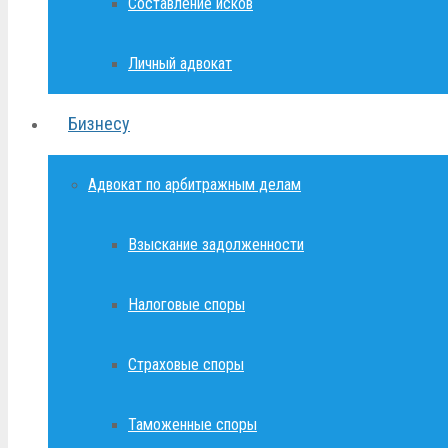
Составление исков
Личный адвокат
Бизнесу
Адвокат по арбитражным делам
Взыскание задолженности
Налоговые споры
Страховые споры
Таможенные споры