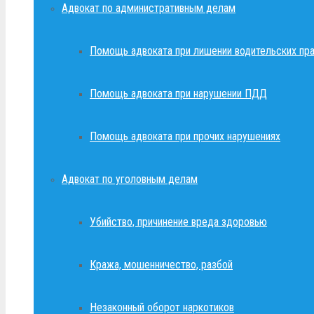
Адвокат по административным делам
Помощь адвоката при лишении водительских пр
Помощь адвоката при нарушении ПДД
Помощь адвоката при прочих нарушениях
Адвокат по уголовным делам
Убийство, причинение вреда здоровью
Кража, мошенничество, разбой
Незаконный оборот наркотиков