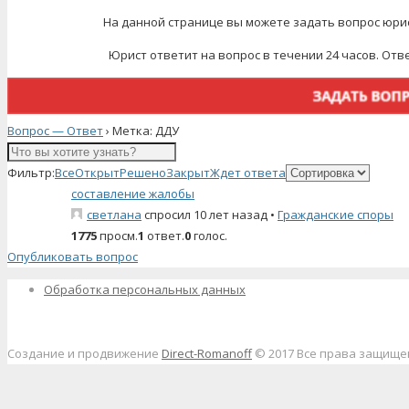
На данной странице вы можете задать вопрос юрис
Юрист ответит на вопрос в течении 24 часов. Отв
Вопрос — Ответ
›
Метка: ДДУ
Фильтр:
Все
Открыт
Решено
Закрыт
Ждет ответа
составление жалобы
светлана
спросил 10 лет назад
•
Гражданские споры
1775
просм.
1
ответ.
0
голос.
Опубликовать вопрос
Обработка персональных данных
Создание и продвижение
Direct-Romanoff
© 2017 Все права защищ