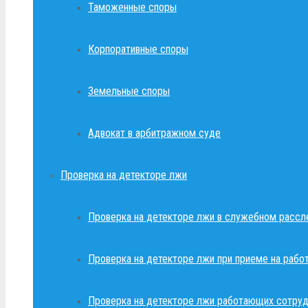
Таможенные споры
Корпоративные споры
Земельные споры
Адвокат в арбитражном суде
Проверка на детекторе лжи
Проверка на детекторе лжи в служебном рассл
Проверка на детекторе лжи при приеме на рабо
Проверка на детекторе лжи работающих сотруд