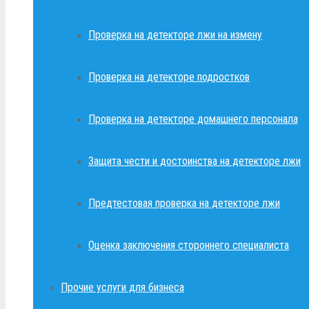
Проверка на детекторе лжи на измену
Проверка на детекторе подростков
Проверка на детекторе домашнего персонала
Защита чести и достоинства на детекторе лжи
Предтестовая проверка на детекторе лжи
Оценка заключения стороннего специалиста
Прочие услуги для бизнеса