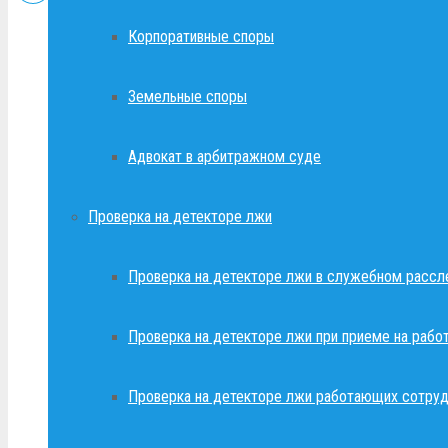
Корпоративные споры
Земельные споры
Адвокат в арбитражном суде
Проверка на детекторе лжи
Проверка на детекторе лжи в служебном рассл
Проверка на детекторе лжи при приеме на рабо
Проверка на детекторе лжи работающих сотруд