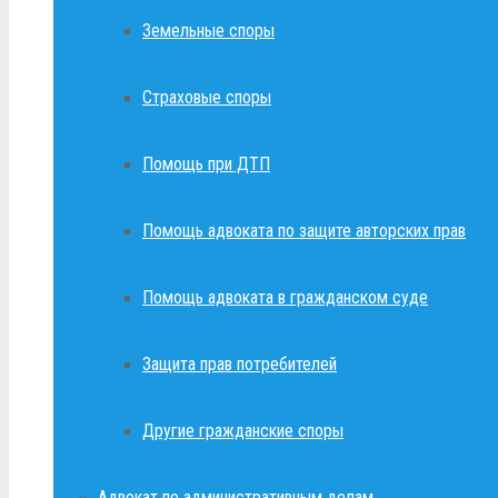
Земельные споры
Страховые споры
Помощь при ДТП
Помощь адвоката по защите авторских прав
Помощь адвоката в гражданском суде
Защита прав потребителей
Другие гражданские споры
Адвокат по административным делам