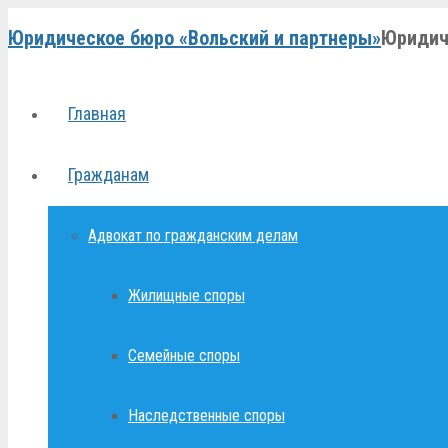
Юридическое бюро «Вольский и партнеры»
Юридич
Главная
Гражданам
Адвокат по гражданским делам
Жилищные споры
Семейные споры
Наследственные споры