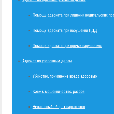
Помощь адвоката при лишении водительских пр
Помощь адвоката при нарушении ПДД
Помощь адвоката при прочих нарушениях
Адвокат по уголовным делам
Убийство, причинение вреда здоровью
Кража, мошенничество, разбой
Незаконный оборот наркотиков