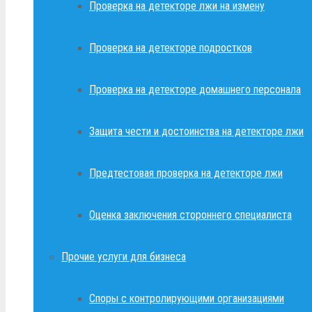
Проверка на детекторе лжи на измену
Проверка на детекторе подростков
Проверка на детекторе домашнего персонала
Защита чести и достоинства на детекторе лжи
Предтестовая проверка на детекторе лжи
Оценка заключения стороннего специалиста
Прочие услуги для бизнеса
Споры с контролирующими организациями