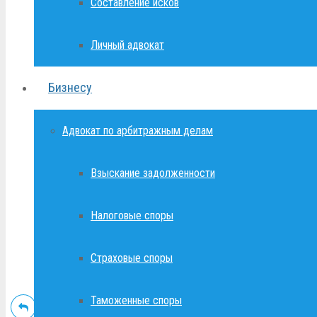
Составление исков
Личный адвокат
Бизнесу
Адвокат по арбитражным делам
Взыскание задолженности
Налоговые споры
Страховые споры
Таможенные споры