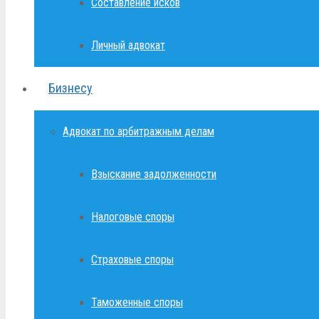
Составление исков
Личный адвокат
Бизнесу
Адвокат по арбитражным делам
Взыскание задолженности
Налоговые споры
Страховые споры
Таможенные споры