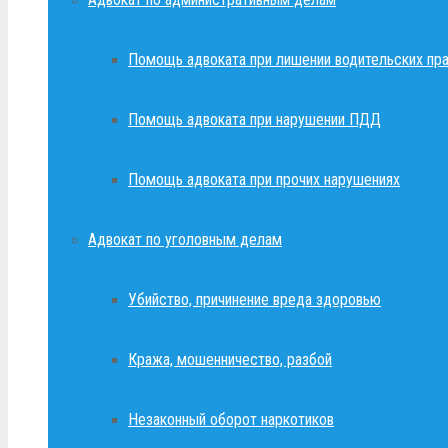
Помощь адвоката при лишении водительских пр
Помощь адвоката при нарушении ПДД
Помощь адвоката при прочих нарушениях
Адвокат по уголовным делам
Убийство, причинение вреда здоровью
Кража, мошенничество, разбой
Незаконный оборот наркотиков