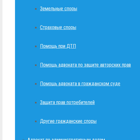
Земельные споры
Страховые споры
Помощь при ДТП
Помощь адвоката по защите авторских прав
Помощь адвоката в гражданском суде
Защита прав потребителей
Другие гражданские споры
Адвокат по административным делам