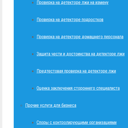
Проверка на детекторе лжи на измену
Проверка на детекторе подростков
Проверка на детекторе домашнего персонала
Защита чести и достоинства на детекторе лжи
Предтестовая проверка на детекторе лжи
Оценка заключения стороннего специалиста
Прочие услуги для бизнеса
Споры с контролирующими организациями