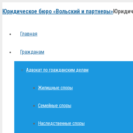
Юридическое бюро «Вольский и партнеры»
Юридич
Главная
Гражданам
Адвокат по гражданским делам
Жилищные споры
Семейные споры
Наследственные споры