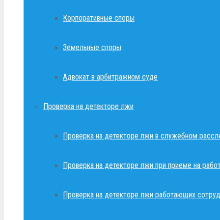
Корпоративные споры
Земельные споры
Адвокат в арбитражном суде
Проверка на детекторе лжи
Проверка на детекторе лжи в служебном рассл
Проверка на детекторе лжи при приеме на рабо
Проверка на детекторе лжи работающих сотруд