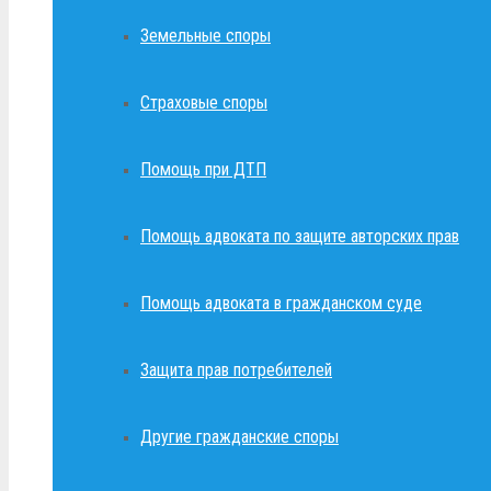
Земельные споры
Страховые споры
Помощь при ДТП
Помощь адвоката по защите авторских прав
Помощь адвоката в гражданском суде
Защита прав потребителей
Другие гражданские споры