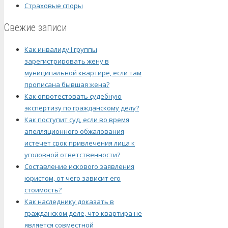
Страховые споры
Свежие записи
Как инвалиду I группы
зарегистрировать жену в
муниципальной квартире, если там
прописана бывшая жена?
Как опротестовать судебную
экспертизу по гражданскому делу?
Как поступит суд, если во время
апелляционного обжалования
истечет срок привлечения лица к
уголовной ответственности?
Составление искового заявления
юристом, от чего зависит его
стоимость?
Как наследнику доказать в
гражданском деле, что квартира не
является совместной