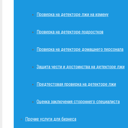
Проверка на детекторе лжи на измену
Проверка на детекторе подростков
Проверка на детекторе домашнего персонала
Защита чести и достоинства на детекторе лжи
Предтестовая проверка на детекторе лжи
Оценка заключения стороннего специалиста
Прочие услуги для бизнеса