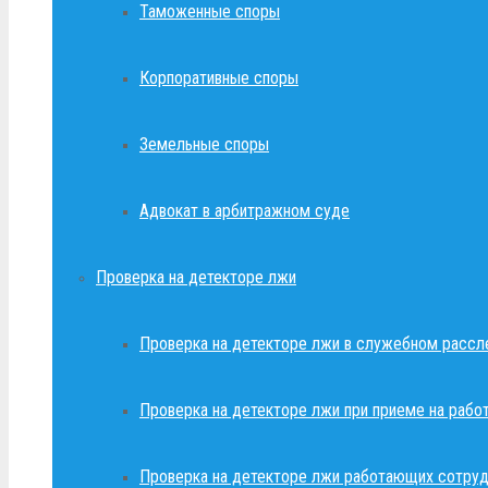
Таможенные споры
Корпоративные споры
Земельные споры
Адвокат в арбитражном суде
Проверка на детекторе лжи
Проверка на детекторе лжи в служебном рассл
Проверка на детекторе лжи при приеме на рабо
Проверка на детекторе лжи работающих сотруд