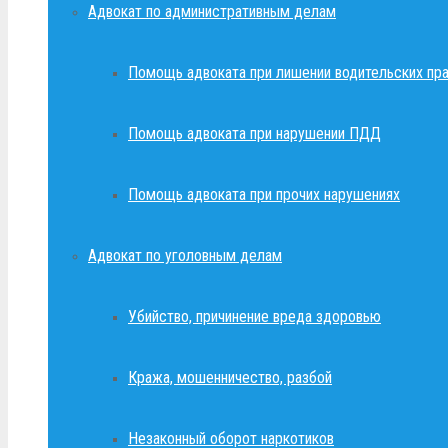
Адвокат по административным делам
Помощь адвоката при лишении водительских пр
Помощь адвоката при нарушении ПДД
Помощь адвоката при прочих нарушениях
Адвокат по уголовным делам
Убийство, причинение вреда здоровью
Кража, мошенничество, разбой
Незаконный оборот наркотиков