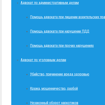
Адвокат по административным делам
Помощь адвоката при лишении водительских пр
Помощь адвоката при нарушении ПДД
Помощь адвоката при прочих нарушениях
Адвокат по уголовным делам
Убийство, причинение вреда здоровью
Кража, мошенничество, разбой
Незаконный оборот наркотиков