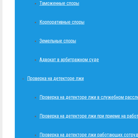
Таможенные споры
Корпоративные споры
Земельные споры
Адвокат в арбитражном суде
Проверка на детекторе лжи
Проверка на детекторе лжи в служебном рассл
Проверка на детекторе лжи при приеме на рабо
Проверка на детекторе лжи работающих сотруд