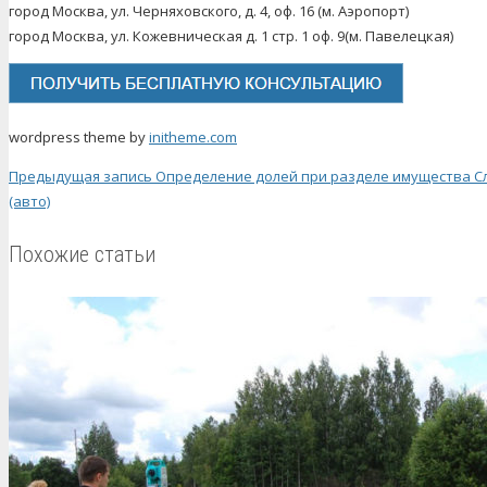
город Москва, ул. Черняховского, д. 4, оф. 16 (м. Аэропорт)
город Москва, ул. Кожевническая д. 1 стр. 1 оф. 9(м. Павелецкая)
wordpress theme by
initheme.com
Предыдущая запись
Определение долей при разделе имущества
С
(авто)
Похожие статьи