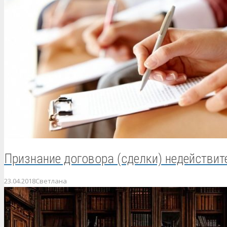
Признание договора (сделки) недействит
23.04.2018
Светлана