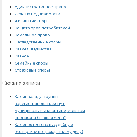
Административное право
Дела по недвижимости
Жилищные споры
Защита прав потребителей
Земельное право
Наследственные споры
Раздел имущества
Разное
Семейные споры
Страховые споры
Свежие записи
Как инвалиду I группы
зарегистрировать жену в
муниципальной квартире, если там
прописана бывшая жена?
Как опротестовать судебную
экспертизу по гражданскому делу?