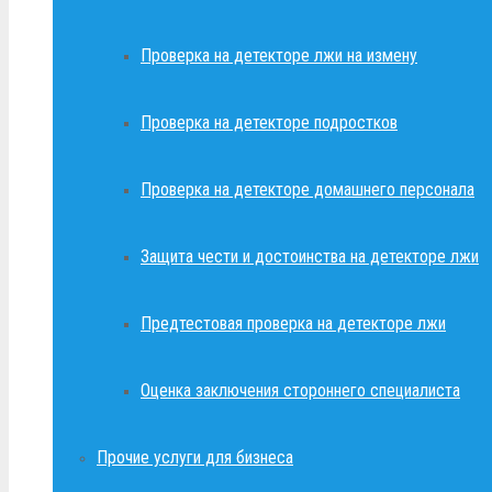
Проверка на детекторе лжи на измену
Проверка на детекторе подростков
Проверка на детекторе домашнего персонала
Защита чести и достоинства на детекторе лжи
Предтестовая проверка на детекторе лжи
Оценка заключения стороннего специалиста
Прочие услуги для бизнеса