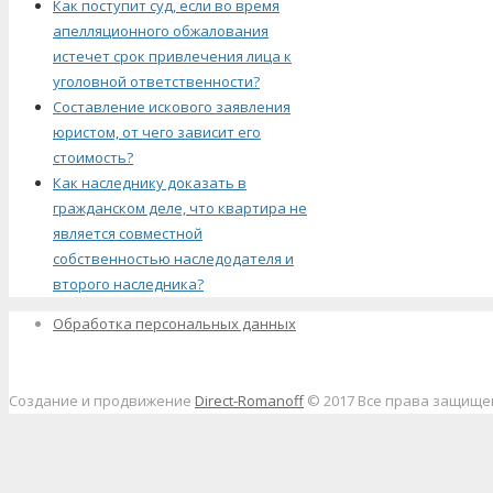
Как поступит суд, если во время
апелляционного обжалования
истечет срок привлечения лица к
уголовной ответственности?
Составление искового заявления
юристом, от чего зависит его
стоимость?
Как наследнику доказать в
гражданском деле, что квартира не
является совместной
собственностью наследодателя и
второго наследника?
Обработка персональных данных
Создание и продвижение
Direct-Romanoff
© 2017 Все права защищ