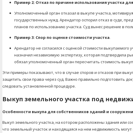
Пример 2: Отказ по причине использования участка дл
Уполномоченный орган отказал в выкупе участка, мотивируя
государственных нужд. Арендатор оспорил отказ в суде, пр
планов по использованию участка. Суд вынес решение в пол
Пример 3: Спор по оценке стоимости участка
.
Арендатор не согласился с оценкой стоимости выкупаемого 
назначил независимую экспертизу, которая подтвердила ры
обязал уполномоченный орган пересчитать стоимость выкупа
Эти примеры показывают, что в случае споров и отказов при вык
защитить свои права через суд. Важно правильно подготовить до
следовать установленной процедуре.
Выкуп земельного участка под недви
Особенности выкупа для собственников зданий и сооружен
Выкуп земельного участка, на котором расположены здания или соо
что земельный участок и находящаяся на нем недвижимость могут