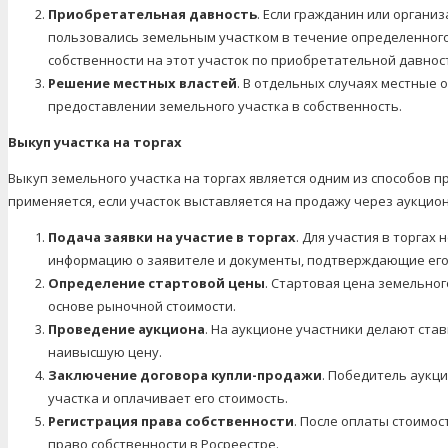
Приобретательная давность
. Если гражданин или органи
пользовались земельным участком в течение определенного с
собственности на этот участок по приобретательной давнос
Решение местных властей
. В отдельных случаях местные 
предоставлении земельного участка в собственность.
Выкуп участка на торгах
Выкуп земельного участка на торгах является одним из способов п
применяется, если участок выставляется на продажу через аукцион
Подача заявки на участие в торгах
. Для участия в торгах
информацию о заявителе и документы, подтверждающие его 
Определение стартовой цены
. Стартовая цена земельног
основе рыночной стоимости.
Проведение аукциона
. На аукционе участники делают став
наивысшую цену.
Заключение договора купли-продажи
. Победитель аукц
участка и оплачивает его стоимость.
Регистрация права собственности
. После оплаты стоимо
право собственности в Росреестре.