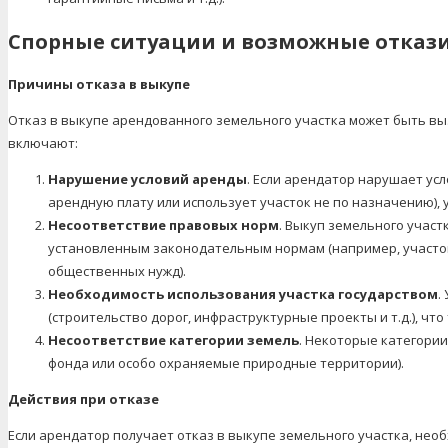
Спорные ситуации и возможные отказ
Причины отказа в выкупе
Отказ в выкупе арендованного земельного участка может быть в
включают:
Нарушение условий аренды
. Если арендатор нарушает ус
арендную плату или использует участок не по назначению),
Несоответствие правовых норм
. Выкуп земельного учас
установленным законодательным нормам (например, участок
общественных нужд).
Необходимость использования участка государством
.
(строительство дорог, инфраструктурные проекты и т.д.), чт
Несоответствие категории земель
. Некоторые категории
фонда или особо охраняемые природные территории).
Действия при отказе
Если арендатор получает отказ в выкупе земельного участка, не