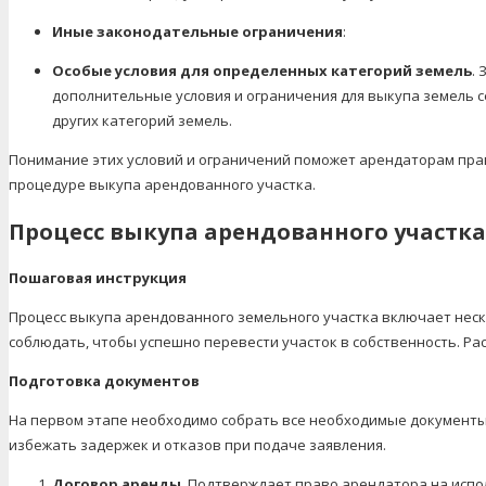
Иные законодательные ограничения
:
Особые условия для определенных категорий земель
.
дополнительные условия и ограничения для выкупа земель с
других категорий земель.
Понимание этих условий и ограничений поможет арендаторам прав
процедуре выкупа арендованного участка.
Процесс выкупа арендованного участка
Пошаговая инструкция
Процесс выкупа арендованного земельного участка включает нес
соблюдать, чтобы успешно перевести участок в собственность. Ра
Подготовка документов
На первом этапе необходимо собрать все необходимые документы 
избежать задержек и отказов при подаче заявления.
Договор аренды
. Подтверждает право арендатора на испо