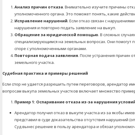
Анализ причин отказа
. Внимательно изучите причины отк
уполномоченного органа. Это поможет понять, какие действ
Исправление нарушений
. Если отказ связан с нарушениям
нарушения и повторно подать заявление на выкуп.
Обращение за юридической помощью
. В сложных случа
специализирующимся на земельных вопросах. Они помогут п
споре с уполномоченными органами.
Повторная подача заявления
. После устранения причин 
земельного участка.
Судебная практика и примеры решений
Если спор не удается разрешить путем переговоров, арендатор име
вопросам выкупа земельных участков включает множество пример
Пример 1: Оспаривание отказа из-за нарушения услови
Арендатор получил отказ в выкупе участка из-за якобы име
представил в суде доказательства отсутствия нарушений (оп
Суд вынес решение в пользу арендатора и обязал уполномо