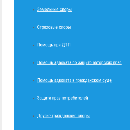
Земельные споры
Страховые споры
Помощь при ДТП
Помощь адвоката по защите авторских прав
Помощь адвоката в гражданском суде
Защита прав потребителей
Другие гражданские споры