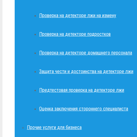
Проверка на детекторе лжи на измену
Проверка на детекторе подростков
Проверка на детекторе домашнего персонала
Защита чести и достоинства на детекторе лжи
Предтестовая проверка на детекторе лжи
Оценка заключения стороннего специалиста
Прочие услуги для бизнеса