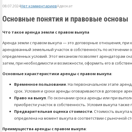
08.07.2024
Нет комментариев
Адвокат
Основные понятия и правовые основы
Что такое аренда земли с правом выкупа
Аренда земли с правом выкупа — это договорные отношения, при
арендованный земельный участок в собственность по истечении 
определенных условий. Этот механизм позволяет арендаторам сна
затем, при необходимости и возможности, оформить его в собствен
Основные характеристики аренды с правом выкупа
:
Временное пользование
. На первоначальном этапе аренд
срок. Условия и сроки аренды оговариваются в договоре аре
Право на выкуп
. По окончании срока аренды или при выпо
приобрести участок в собственность. Условия выкупа также
Предварительная оценка стоимости
. Стоимость выкупа 
определена на момент выкупа в соответствии с рыночной с
Преимущества аренды с правом выкупа
: