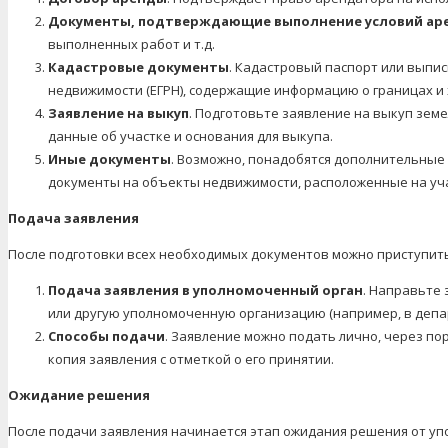
Документы, подтверждающие выполнение условий ар
выполненных работ и т.д.
Кадастровые документы
. Кадастровый паспорт или выпис
недвижимости (ЕГРН), содержащие информацию о границах и 
Заявление на выкуп
. Подготовьте заявление на выкуп земе
данные об участке и основания для выкупа.
Иные документы
. Возможно, понадобятся дополнительные 
документы на объекты недвижимости, расположенные на учас
Подача заявления
После подготовки всех необходимых документов можно приступить
Подача заявления в уполномоченный орган
. Направьте 
или другую уполномоченную организацию (например, в деп
Способы подачи
. Заявление можно подать лично, через порт
копия заявления с отметкой о его принятии.
Ожидание решения
После подачи заявления начинается этап ожидания решения от уп