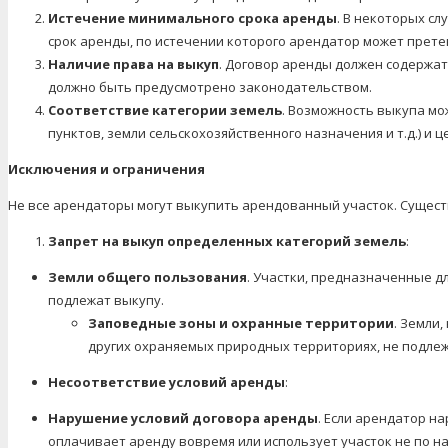
Истечение минимального срока аренды
. В некоторых с
срок аренды, по истечении которого арендатор может прете
Наличие права на выкуп
. Договор аренды должен содержать
должно быть предусмотрено законодательством.
Соответствие категории земель
. Возможность выкупа мо
пунктов, земли сельскохозяйственного назначения и т.д.) и ц
Исключения и ограничения
Не все арендаторы могут выкупить арендованный участок. Сущес
Запрет на выкуп определенных категорий земель
:
Земли общего пользования
. Участки, предназначенные дл
подлежат выкупу.
Заповедные зоны и охранные территории
. Земли
других охраняемых природных территориях, не подлеж
Несоответствие условий аренды
:
Нарушение условий договора аренды
. Если арендатор н
оплачивает аренду вовремя или использует участок не по н