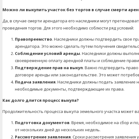
Можно ли выкупить участок без торгов в случае смерти аре
Да, в случае смерти арендатора его наследники могут претендова
проведения торгов. Для этого необходимо соблюсти ряд условий:
Правопреемство
. Наследники должны подтвердить свое пр
арендатора. Это можно сделать путем получения свидетельст
Соблюдение условий аренды
. Наследники должны выполн
своевременную оплату арендной платы и соблюдение правил
Подтверждение прав на выкуп
. Важно подтвердить право
договоре аренды или законодательстве. Это может потребов
Подача заявления
. Наследники должны подать заявление н
необходимые документы, подтверждающие их права.
Как долго длится процесс выкупа?
Продолжительность процесса выкупа земельного участка может ва
Подготовка документов
. Время, необходимое на сбор и п
от нескольких дней до нескольких недель.
Рассмотрение заявления
. Сроки рассмотрения заявления