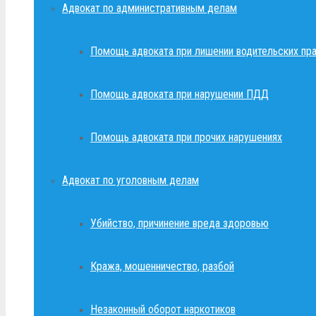
Адвокат по административным делам
Помощь адвоката при лишении водительских пр
Помощь адвоката при нарушении ПДД
Помощь адвоката при прочих нарушениях
Адвокат по уголовным делам
Убийство, причинение вреда здоровью
Кража, мошенничество, разбой
Незаконный оборот наркотиков