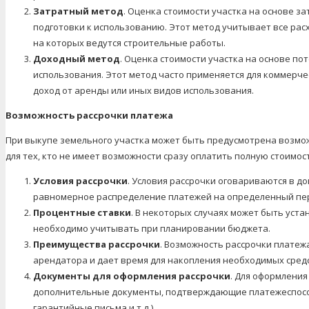
Затратный метод
. Оценка стоимости участка на основе з
подготовки к использованию. Этот метод учитывает все расх
на которых ведутся строительные работы.
Доходный метод
. Оценка стоимости участка на основе по
использования. Этот метод часто применяется для коммерче
доход от аренды или иных видов использования.
Возможность рассрочки платежа
При выкупе земельного участка может быть предусмотрена возмож
для тех, кто не имеет возможности сразу оплатить полную стоимост
Условия рассрочки
. Условия рассрочки оговариваются в д
равномерное распределение платежей на определенный перио
Процентные ставки
. В некоторых случаях может быть уст
необходимо учитывать при планировании бюджета.
Преимущества рассрочки
. Возможность рассрочки платеж
арендатора и дает время для накопления необходимых средс
Документы для оформления рассрочки
. Для оформления
дополнительные документы, подтверждающие платежеспособ
гарантийные письма и т.д.).