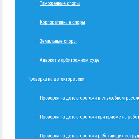
Таможенные споры
Корпоративные споры
Земельные споры
Адвокат в арбитражном суде
Проверка на детекторе лжи
Проверка на детекторе лжи в служебном рассл
Проверка на детекторе лжи при приеме на рабо
Проверка на детекторе лжи работающих сотруд