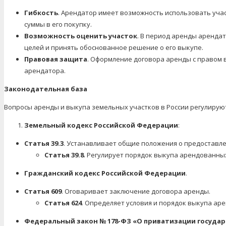
Гибкость
. Арендатор имеет возможность использовать уча
суммы в его покупку.
Возможность оценить участок
. В период аренды арендат
целей и принять обоснованное решение о его выкупе.
Правовая защита
. Оформление договора аренды с правом
арендатора.
Законодательная база
Вопросы аренды и выкупа земельных участков в России регулиру
Земельный кодекс Российской Федерации
:
Статья 39.3
. Устанавливает общие положения о предоставле
Статья 39.8
. Регулирует порядок выкупа арендованны
Гражданский кодекс Российской Федерации
.
Статья 609
. Оговаривает заключение договора аренды.
Статья 624
. Определяет условия и порядок выкупа ар
Федеральный закон № 178-ФЗ «О приватизации госуда