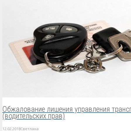
Обжалование лишения управления транс
(водительских прав)
12.02.2018
Светлана