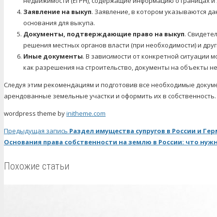
недвижимости (ЕГРН), содержащие информацию о границах и 
Заявление на выкуп
. Заявление, в котором указываются д
основания для выкупа.
Документы, подтверждающие право на выкуп
. Свидете
решения местных органов власти (при необходимости) и др
Иные документы
. В зависимости от конкретной ситуации 
как разрешения на строительство, документы на объекты нед
Следуя этим рекомендациям и подготовив все необходимые докум
арендованные земельные участки и оформить их в собственность.
wordpress theme by
initheme.com
Предыдущая запись
Раздел имущества супругов в России и Ге
Основания права собственности на землю в России: что нуж
Похожие статьи