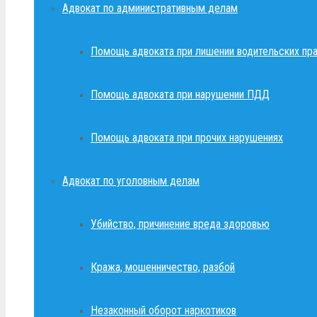
Адвокат по административным делам
Помощь адвоката при лишении водительских пр
Помощь адвоката при нарушении ПДД
Помощь адвоката при прочих нарушениях
Адвокат по уголовным делам
Убийство, причинение вреда здоровью
Кража, мошенничество, разбой
Незаконный оборот наркотиков