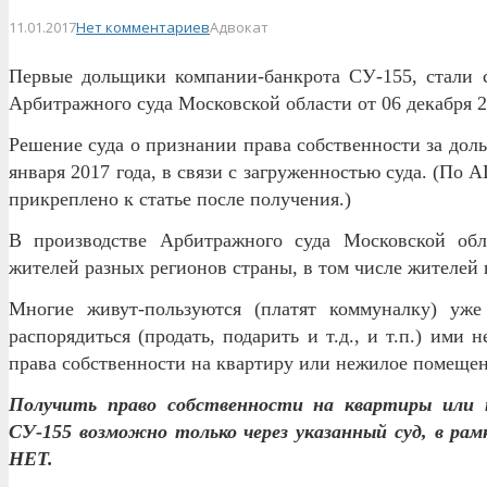
11.01.2017
Нет комментариев
Адвокат
Первые дольщики компании-банкрота СУ-155, стали 
Арбитражного суда Московской области от 06 декабря 2
Решение суда о признании права собственности за дол
января 2017 года, в связи с загруженностью суда. (По 
прикреплено к статье после получения.)
В производстве Арбитражного суда Московской обл
жителей разных регионов страны, в том числе жителей 
Многие живут-пользуются (платят коммуналку) уж
распорядиться (продать, подарить и т.д., и т.п.) ими н
права собственности на квартиру или нежилое помещен
Получить право собственности на квартиры или 
СУ-155 возможно только через указанный суд, в рамк
НЕТ.