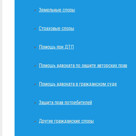
Земельные споры
Страховые споры
Помощь при ДТП
Помощь адвоката по защите авторских прав
Помощь адвоката в гражданском суде
Защита прав потребителей
Другие гражданские споры