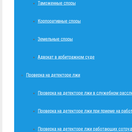
Таможенные споры
Корпоративные споры
Земельные споры
Адвокат в арбитражном суде
Проверка на детекторе лжи
Проверка на детекторе лжи в служебном рассл
Проверка на детекторе лжи при приеме на рабо
Проверка на детекторе лжи работающих сотруд