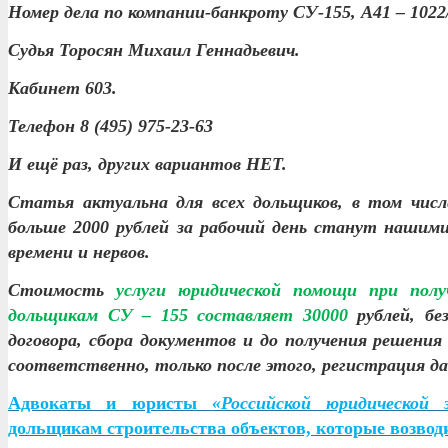
Номер дела по компании-банкроту СУ-155, А41 – 1022
Судья Торосян Михаил Геннадьевич.
Кабинет 603.
Телефон 8 (495) 975-23-63
И ещё раз, других вариантов НЕТ.
Статья актуальна для всех дольщиков, в том чис
больше 2000 рублей за рабочий день станут нашим
времени и нервов.
Стоимость
услуги юридической помощи при полу
дольщикам СУ – 155 составляет 30000
рублей, б
договора, сбора документов и до получения решени
соответственно, только после этого, регистрация д
Адвокаты и юристы
«Российской юридической
дольщикам строительства объектов, которые возвод