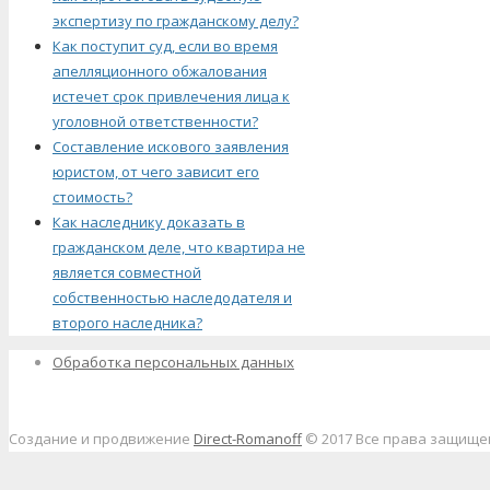
экспертизу по гражданскому делу?
Как поступит суд, если во время
апелляционного обжалования
истечет срок привлечения лица к
уголовной ответственности?
Составление искового заявления
юристом, от чего зависит его
стоимость?
Как наследнику доказать в
гражданском деле, что квартира не
является совместной
собственностью наследодателя и
второго наследника?
Обработка персональных данных
Создание и продвижение
Direct-Romanoff
© 2017 Все права защищ