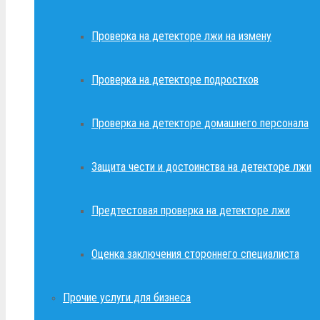
Проверка на детекторе лжи на измену
Проверка на детекторе подростков
Проверка на детекторе домашнего персонала
Защита чести и достоинства на детекторе лжи
Предтестовая проверка на детекторе лжи
Оценка заключения стороннего специалиста
Прочие услуги для бизнеса