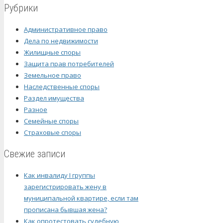
Рубрики
Административное право
Дела по недвижимости
Жилищные споры
Защита прав потребителей
Земельное право
Наследственные споры
Раздел имущества
Разное
Семейные споры
Страховые споры
Свежие записи
Как инвалиду I группы
зарегистрировать жену в
муниципальной квартире, если там
прописана бывшая жена?
Как опротестовать судебную