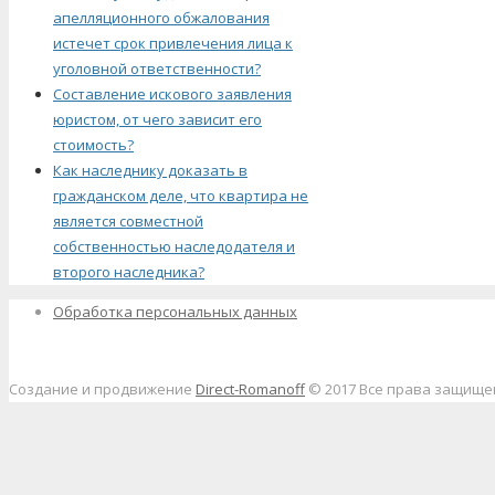
апелляционного обжалования
истечет срок привлечения лица к
уголовной ответственности?
Составление искового заявления
юристом, от чего зависит его
стоимость?
Как наследнику доказать в
гражданском деле, что квартира не
является совместной
собственностью наследодателя и
второго наследника?
Обработка персональных данных
Создание и продвижение
Direct-Romanoff
© 2017 Все права защищ