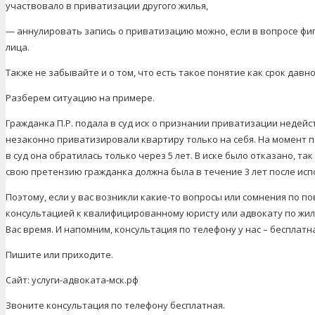
участвовало в приватизации другого жилья,
— аннулировать запись о приватизацию можно, если в вопросе ф
лица.
Также не забывайте и о том, что есть такое понятие как срок давно
Разберем ситуацию на примере.
Гражданка П.Р. подала в суд иск о признании приватизации недейст
незаконно приватизировали квартиру только на себя. На момент п
в суд она обратилась только через 5 лет. В иске было отказано, т
свою претензию гражданка должна была в течение 3 лет после испо
Поэтому, если у вас возникли какие-то вопросы или сомнения по п
консультацией к квалифицированному юристу или адвокату по жил
Вас время. И напомним, консультация по телефону у нас – бесплатн
Пишите или приходите.
Сайт: услуги-адвоката-мск.рф
Звоните консультация по телефону бесплатная.