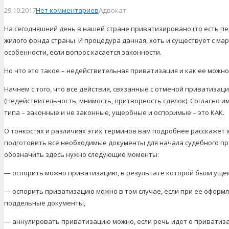
29.10.2017
Нет комментариев
Адвокат
На сегодняшний день в нашей стране приватизировано (то есть пе
жилого фонда страны. И процедура данная, хоть и существует с мар
особенности, если вопрос касается законности.
Но что это такое – недействительная приватизация и как ее можн
Начнем с того, что все действия, связанные с отменой приватизаци
(Недействительность, мнимость, притворность сделок). Согласно и
типа – законные и не законные, ущербные и оспоримые – это КАК.
О тонкостях и различиях этих терминов вам подробнее расскажет 
подготовить все необходимые документы для начала судебного про
обозначить здесь нужно следующие моменты:
— оспорить можно приватизацию, в результате которой были уще
— оспорить приватизацию можно в том случае, если при ее офор
поддельные документы,
— аннулировать приватизацию можно, если речь идет о приватиза