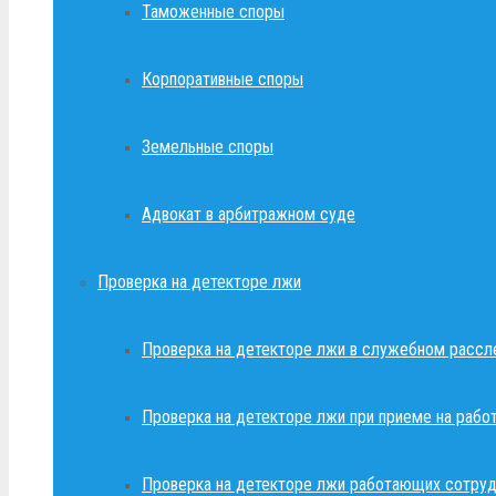
Таможенные споры
Корпоративные споры
Земельные споры
Адвокат в арбитражном суде
Проверка на детекторе лжи
Проверка на детекторе лжи в служебном рассл
Проверка на детекторе лжи при приеме на рабо
Проверка на детекторе лжи работающих сотруд