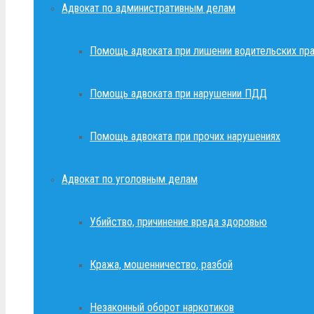
Адвокат по административным делам
Помощь адвоката при лишении водительских пр
Помощь адвоката при нарушении ПДД
Помощь адвоката при прочих нарушениях
Адвокат по уголовным делам
Убийство, причинение вреда здоровью
Кража, мошенничество, разбой
Незаконный оборот наркотиков