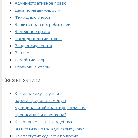
Административное право
Дела по недвижимости
Жилищные споры
Защита прав потребителей
Земельное право
Наследственные споры
Раздел имущества
Разное
Семейные споры
Страховые споры
Свежие записи
Как инвалиду I группы
зарегистрировать жену в
муниципальной квартире, если там
прописана бывшая жена?
Как опротестовать судебную
экспертизу по гражданскому делу?
Как поступит суд, если во время