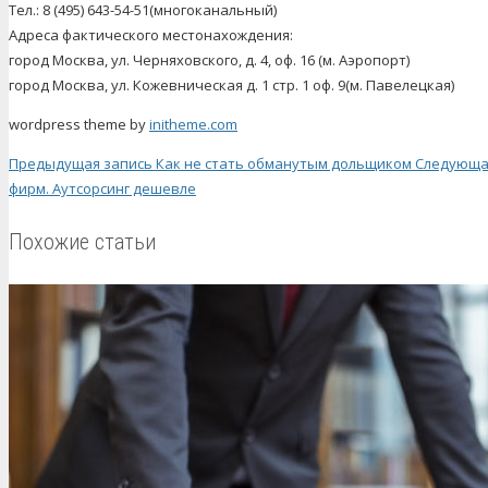
Тел.: 8 (495) 643-54-51(многоканальный)
Адреса фактического местонахождения:
город Москва, ул. Черняховского, д. 4, оф. 16 (м. Аэропорт)
город Москва, ул. Кожевническая д. 1 стр. 1 оф. 9(м. Павелецкая)
wordpress theme by
initheme.com
Предыдущая запись
Как не стать обманутым дольщиком
Следующа
фирм. Аутсорсинг дешевле
Похожие статьи