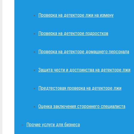
Проверка на детекторе лжи на измену
Проверка на детекторе подростков
Проверка на детекторе домашнего персонала
Защита чести и достоинства на детекторе лжи
Предтестовая проверка на детекторе лжи
Оценка заключения стороннего специалиста
Прочие услуги для бизнеса